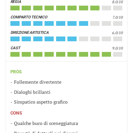
8.0/10
REGIA
7.0/10
COMPARTO TECNICO
6.0/10
DIREZIONE ARTISTICA
9.0/10
CAST
PROS
Follemente divertente
Dialoghi brillanti
Simpatico aspetto grafico
CONS
Qualche buco di sceneggiatura