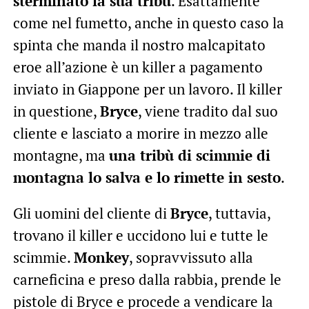
sterminato la sua tribù
. Esattamente
come nel fumetto, anche in questo caso la
spinta che manda il nostro malcapitato
eroe all’azione è un killer a pagamento
inviato in Giappone per un lavoro. Il killer
in questione,
Bryce
, viene tradito dal suo
cliente e lasciato a morire in mezzo alle
montagne, ma
una tribù di scimmie di
montagna lo salva e lo rimette in sesto
.
Gli uomini del cliente di
Bryce
, tuttavia,
trovano il killer e uccidono lui e tutte le
scimmie.
Monkey
, sopravvissuto alla
carneficina e preso dalla rabbia, prende le
pistole di Bryce e procede a vendicare la