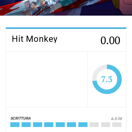
0.00
Hit Monkey
7.3
6.5/10
SCRITTURA