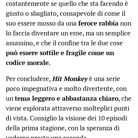
costantemente se quello che sta facendo è
giusto o sbagliato, consapevole di come il
suo essere mosso da una
feroce rabbia
non
lo faccia diventare un eroe, ma un semplice
assassino, e che il confine tra le due cose
può essere sottile e fragile come un
codice morale
.
Per concludere,
Hit Monkey
è una serie
poco impegnativa e molto divertente, con
un
tema leggero e abbastanza chiaro
, che
viene esplorata attraverso molteplici punti
di vista. Consiglio la visione dei 10 episodi
della prima stagione, con la speranza di
vederne presto una seconda.