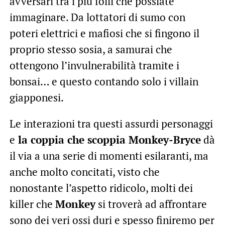
avversari tra i più folli che possiate
immaginare. Da lottatori di sumo con
poteri elettrici e mafiosi che si fingono il
proprio stesso sosia, a samurai che
ottengono l’invulnerabilità tramite i
bonsai… e questo contando solo i villain
giapponesi.
Le interazioni tra questi assurdi personaggi
e
la coppia che scoppia Monkey-Bryce
dà
il via a una serie di momenti esilaranti, ma
anche molto concitati, visto che
nonostante l’aspetto ridicolo, molti dei
killer che
Monkey
si troverà ad affrontare
sono dei veri ossi duri e spesso finiremo per