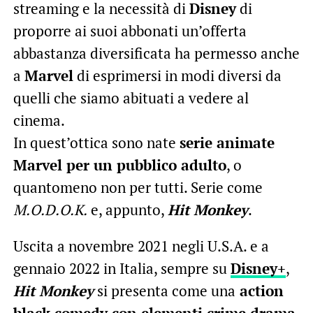
streaming e la necessità di
Disney
di
proporre ai suoi abbonati un’offerta
abbastanza diversificata ha permesso anche
a
Marvel
di esprimersi in modi diversi da
quelli che siamo abituati a vedere al
cinema.
In quest’ottica sono nate
serie animate
Marvel per un pubblico adulto
, o
quantomeno non per tutti. Serie come
M.O.D.O.K.
e, appunto,
Hit Monkey
.
Uscita a novembre 2021 negli U.S.A. e a
gennaio 2022 in Italia, sempre su
Disney+
,
Hit Monkey
si presenta come una
action