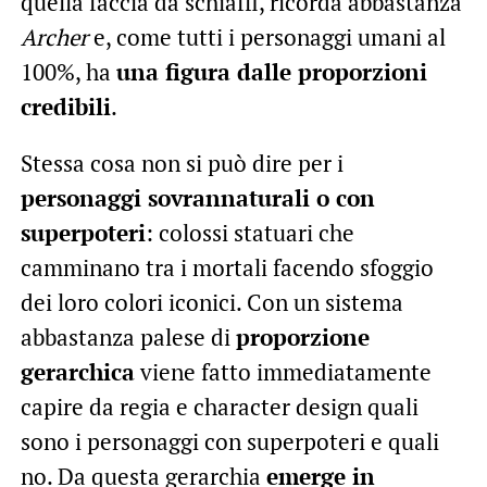
quella faccia da schiaffi, ricorda abbastanza
Archer
e, come tutti i personaggi umani al
100%, ha
una figura dalle proporzioni
credibili
.
Stessa cosa non si può dire per i
personaggi sovrannaturali o con
superpoteri
: colossi statuari che
camminano tra i mortali facendo sfoggio
dei loro colori iconici. Con un sistema
abbastanza palese di
proporzione
gerarchica
viene fatto immediatamente
capire da regia e character design quali
sono i personaggi con superpoteri e quali
no. Da questa gerarchia
emerge in