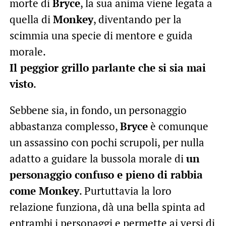
morte di
Bryce
, la sua anima viene legata a
quella di
Monkey
, diventando per la
scimmia una specie di mentore e guida
morale.
Il peggior grillo parlante che si sia mai
visto
.
Sebbene sia, in fondo, un personaggio
abbastanza complesso,
Bryce
è comunque
un assassino con pochi scrupoli, per nulla
adatto a guidare la bussola morale di
un
personaggio confuso e pieno di rabbia
come Monkey
. Purtuttavia la loro
relazione funziona, dà una bella spinta ad
entrambi i personaggi e permette ai versi di