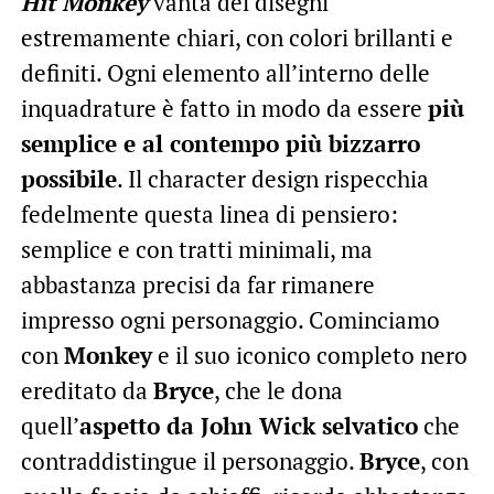
Hit Monkey
vanta dei disegni
estremamente chiari, con colori brillanti e
definiti. Ogni elemento all’interno delle
inquadrature è fatto in modo da essere
più
semplice e al contempo più bizzarro
possibile
. Il character design rispecchia
fedelmente questa linea di pensiero:
semplice e con tratti minimali, ma
abbastanza precisi da far rimanere
impresso ogni personaggio. Cominciamo
con
Monkey
e il suo iconico completo nero
ereditato da
Bryce
, che le dona
quell’
aspetto da John Wick selvatico
che
contraddistingue il personaggio.
Bryce
, con