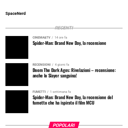
SpaceNerd
RECENTI
CINEMA&TV
14 ore fa
Spider-Man: Brand New Day, la recensione
RECENSIONI
4 giorni fa
Doom The Dark Ages: Rivelazioni – recensione:
anche lo Slayer sanguina!
FUMETTI
1 settimana fa
Spider-Man: Brand New Day, la recensione del
fumetto che ha ispirato il film MCU
POPOLARI