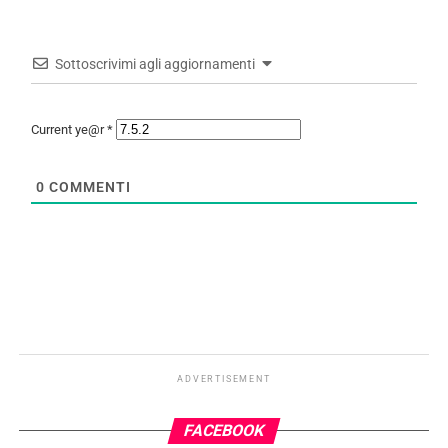
Sottoscrivimi agli aggiornamenti
Current ye@r
*
0
COMMENTI
ADVERTISEMENT
FACEBOOK