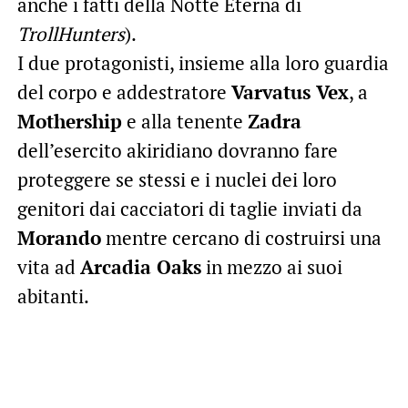
anche i fatti della Notte Eterna di
TrollHunters
).
I due protagonisti, insieme alla loro guardia
del corpo e addestratore
Varvatus Vex
, a
Mothership
e alla tenente
Zadra
dell’esercito akiridiano dovranno fare
proteggere se stessi e i nuclei dei loro
genitori dai cacciatori di taglie inviati da
Morando
mentre cercano di costruirsi una
vita ad
Arcadia Oaks
in mezzo ai suoi
abitanti.