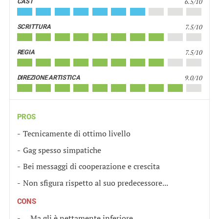
6.5/10
CAST
7.5/10
SCRITTURA
7.5/10
REGIA
9.0/10
DIREZIONE ARTISTICA
PROS
Tecnicamente di ottimo livello
Gag spesso simpatiche
Bei messaggi di cooperazione e crescita
Non sfigura rispetto al suo predecessore...
CONS
... Ma gli è nettamente inferiore