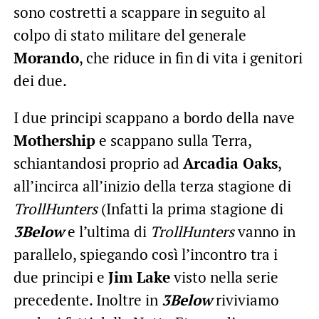
sono costretti a scappare in seguito al
colpo di stato militare del generale
Morando
, che riduce in fin di vita i genitori
dei due.
I due principi scappano a bordo della nave
Mothership
e scappano sulla Terra,
schiantandosi proprio ad
Arcadia Oaks
,
all’incirca all’inizio della terza stagione di
TrollHunters
(Infatti la prima stagione di
3Below
e l’ultima di
TrollHunters
vanno in
parallelo, spiegando così l’incontro tra i
due principi e
Jim Lake
visto nella serie
precedente. Inoltre in
3Below
riviviamo