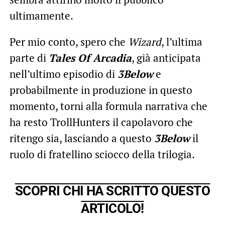
ultimamente.
Per mio conto, spero che
Wizard
, l’ultima
parte di
Tales Of Arcadia
, già anticipata
nell’ultimo episodio di
3Below
e
probabilmente in produzione in questo
momento, torni alla formula narrativa che
ha resto TrollHunters il capolavoro che
ritengo sia, lasciando a questo
3Below
il
ruolo di fratellino sciocco della trilogia.
SCOPRI CHI HA SCRITTO QUESTO
ARTICOLO!