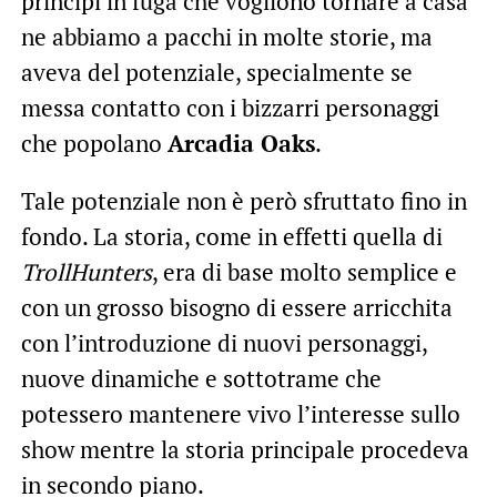
principi in fuga che vogliono tornare a casa
ne abbiamo a pacchi in molte storie, ma
aveva del potenziale, specialmente se
messa contatto con i bizzarri personaggi
che popolano
Arcadia Oaks
.
Tale potenziale non è però sfruttato fino in
fondo. La storia, come in effetti quella di
TrollHunters
, era di base molto semplice e
con un grosso bisogno di essere arricchita
con l’introduzione di nuovi personaggi,
nuove dinamiche e sottotrame che
potessero mantenere vivo l’interesse sullo
show mentre la storia principale procedeva
in secondo piano.