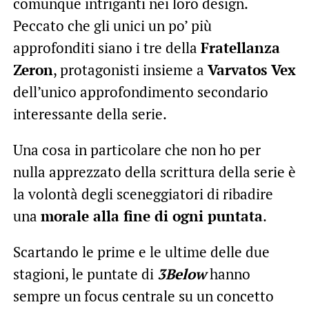
comunque intriganti nei loro design.
Peccato che gli unici un po’ più
approfonditi siano i tre della
Fratellanza
Zeron
, protagonisti insieme a
Varvatos Vex
dell’unico approfondimento secondario
interessante della serie.
Una cosa in particolare che non ho per
nulla apprezzato della scrittura della serie è
la volontà degli sceneggiatori di ribadire
una
morale alla fine di ogni puntata
.
Scartando le prime e le ultime delle due
stagioni, le puntate di
3Below
hanno
sempre un focus centrale su un concetto