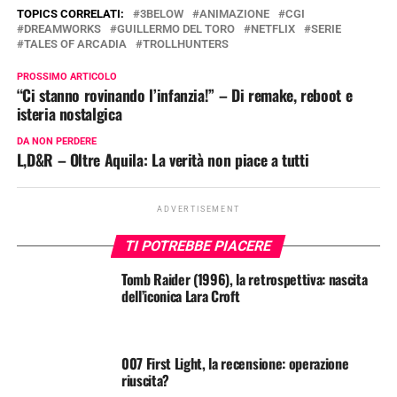
TOPICS CORRELATI:
3BELOW
ANIMAZIONE
CGI
DREAMWORKS
GUILLERMO DEL TORO
NETFLIX
SERIE
TALES OF ARCADIA
TROLLHUNTERS
PROSSIMO ARTICOLO
“Ci stanno rovinando l’infanzia!” – Di remake, reboot e
isteria nostalgica
DA NON PERDERE
L,D&R – Oltre Aquila: La verità non piace a tutti
ADVERTISEMENT
TI POTREBBE PIACERE
Tomb Raider (1996), la retrospettiva: nascita
dell’iconica Lara Croft
007 First Light, la recensione: operazione
riuscita?