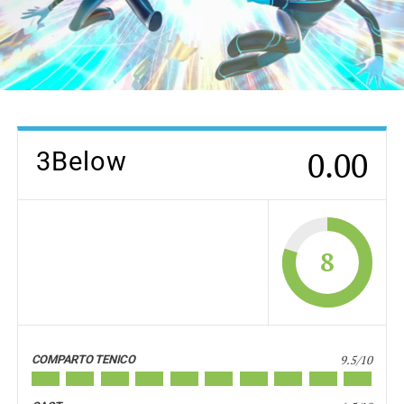
0.00
3Below
8
9.5/10
COMPARTO TENICO