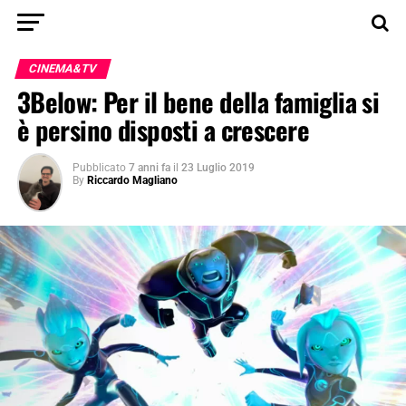
CINEMA&TV
3Below: Per il bene della famiglia si
è persino disposti a crescere
Pubblicato
7 anni fa
il
23 Luglio 2019
By
Riccardo Magliano