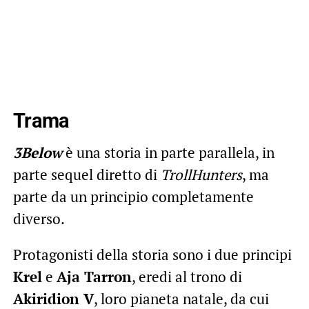
Trama
3Below
è una storia in parte parallela, in
parte sequel diretto di
TrollHunters
, ma
parte da un principio completamente
diverso.
Protagonisti della storia sono i due principi
Krel
e
Aja Tarron
, eredi al trono di
Akiridion V
, loro pianeta natale, da cui