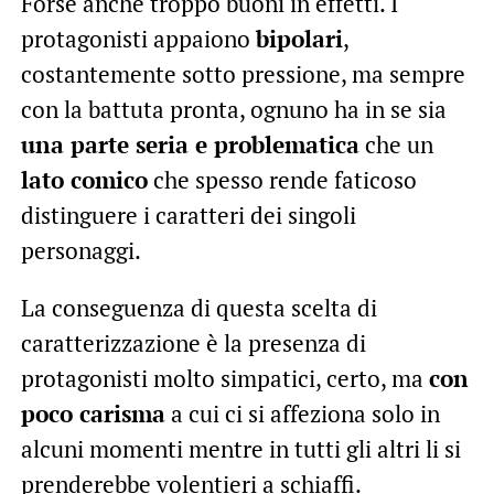
Forse anche troppo buoni in effetti. I
protagonisti appaiono
bipolari
,
costantemente sotto pressione, ma sempre
con la battuta pronta, ognuno ha in se sia
una parte seria e problematica
che un
lato comico
che spesso rende faticoso
distinguere i caratteri dei singoli
personaggi.
La conseguenza di questa scelta di
caratterizzazione è la presenza di
protagonisti molto simpatici, certo, ma
con
poco carisma
a cui ci si affeziona solo in
alcuni momenti mentre in tutti gli altri li si
prenderebbe volentieri a schiaffi.