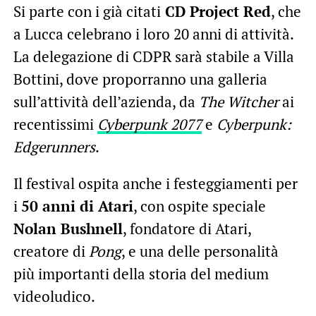
Si parte con i già citati
CD Project Red
, che
a Lucca celebrano i loro 20 anni di attività.
La delegazione di CDPR sarà stabile a Villa
Bottini, dove proporranno una galleria
sull’attività dell’azienda, da
The Witcher
ai
recentissimi
Cyberpunk 2077
e
Cyberpunk:
Edgerunners
.
Il festival ospita anche i festeggiamenti per
i
50 anni di Atari
, con ospite speciale
Nolan Bushnell
, fondatore di Atari,
creatore di
Pong
, e una delle personalità
più importanti della storia del medium
videoludico.