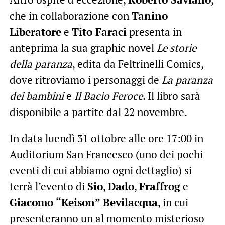
che in collaborazione con
Tanino
Liberatore
e
Tito Faraci
presenta in
anteprima la sua graphic novel
Le storie
della paranza
, edita da Feltrinelli Comics,
dove ritroviamo i personaggi de
La paranza
dei bambini
e
Il Bacio Feroce
. Il libro sarà
disponibile a partite dal 22 novembre.
In data luendì 31 ottobre alle ore 17:00 in
Auditorium San Francesco (uno dei pochi
eventi di cui abbiamo ogni dettaglio) si
terrà l’evento di
Sio
,
Dado
,
Fraffrog
e
Giacomo “Keison” Bevilacqua
, in cui
presenteranno un al momento misterioso