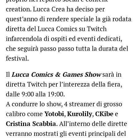
creation. Lucca Crea ha deciso per
quest’anno di rendere speciale la già rodata
diretta del Lucca Comics su Twitch
infarcendola di ospiti ed eventi dedicati,
che seguirà passo passo tutta la durata del
festival.
Il
Lucca Comics & Games Show
sarà in
diretta Twitch per l’interezza della fiera,
dalle 9:00 alla 19:00.
A condurre lo show, 4 streamer di grosso
calibro come
Yotobi
,
Kurolily
,
CKibe
e
Cristina Scabbia
. All’interno delle dirette
verranno mostrati gli eventi principali del