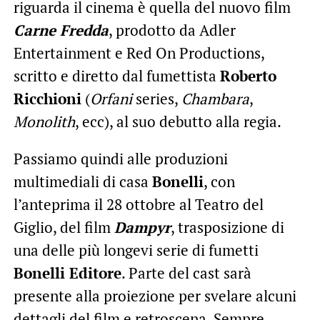
riguarda il cinema è quella del nuovo film
Carne Fredda
, prodotto da Adler
Entertainment e Red On Productions,
scritto e diretto dal fumettista
Roberto
Ricchioni
(
Orfani
series,
Chambara
,
Monolith
, ecc), al suo debutto alla regia.
Passiamo quindi alle produzioni
multimediali di casa
Bonelli
, con
l’anteprima il 28 ottobre al Teatro del
Giglio, del film
Dampyr
, trasposizione di
una delle più longevi serie di fumetti
Bonelli Editore
. Parte del cast sarà
presente alla proiezione per svelare alcuni
dettagli del film e retroscena. Sempre