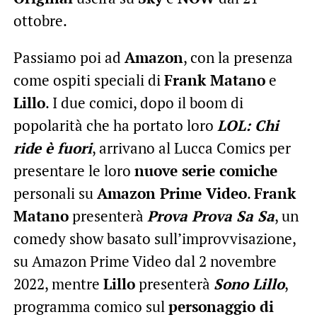
ottobre.
Passiamo poi ad
Amazon
, con la presenza
come ospiti speciali di
Frank Matano
e
Lillo
. I due comici, dopo il boom di
popolarità che ha portato loro
LOL: Chi
ride è fuori
, arrivano al Lucca Comics per
presentare le loro
nuove serie comiche
personali su
Amazon Prime Video
.
Frank
Matano
presenterà
Prova Prova Sa Sa
, un
comedy show basato sull’improvvisazione,
su Amazon Prime Video dal 2 novembre
2022, mentre
Lillo
presenterà
Sono Lillo
,
programma comico sul
personaggio di