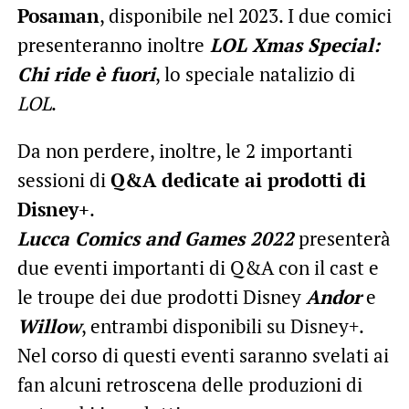
Posaman
, disponibile nel 2023. I due comici
presenteranno inoltre
LOL Xmas Special:
Chi ride è fuori
, lo speciale natalizio di
LOL
.
Da non perdere, inoltre, le 2 importanti
sessioni di
Q&A dedicate ai prodotti di
Disney+
.
Lucca Comics and Games 2022
presenterà
due eventi importanti di Q&A con il cast e
le troupe dei due prodotti Disney
Andor
e
Willow
, entrambi disponibili su Disney+.
Nel corso di questi eventi saranno svelati ai
fan alcuni retroscena delle produzioni di