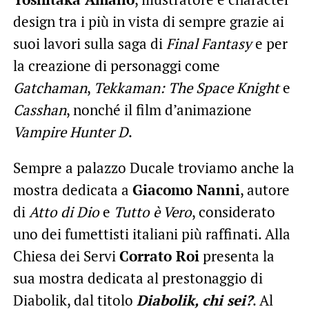
design tra i più in vista di sempre grazie ai
suoi lavori sulla saga di
Final Fantasy
e per
la creazione di personaggi come
Gatchaman
,
Tekkaman: The Space Knight
e
Casshan
, nonché il film d’animazione
Vampire Hunter D
.
Sempre a palazzo Ducale troviamo anche la
mostra dedicata a
Giacomo Nanni
, autore
di
Atto di Dio
e
Tutto è Vero
, considerato
uno dei fumettisti italiani più raffinati. Alla
Chiesa dei Servi
Corrato Roi
presenta la
sua mostra dedicata al prestonaggio di
Diabolik, dal titolo
Diabolik, chi sei?
. Al