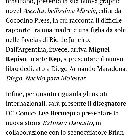
brasiliano, presenta la sua nuova graphic
novel
Ascolta, bellissima Màrcia
, edita da
Cocodino Press, in cui racconta il difficile
rapporto tra una madre e una figlia da sole
nelle favelas di Rio de Janeiro.
Dall’Argentina, invece, arriva
Miguel
Repiso
, in arte
Rep
, a presentare il nuovo
libro dedicato a Diego Armando Maradona:
Diego. Nacido para Molestar
.
Infine, per quanto riguarda gli ospiti
internazionali, sarà presente il disegnatore
DC Comics
Lee Bermejo
a presentare la
nuova storia
Batman: Dannato
, in
collaborazione con lo sceneggiatore Brian