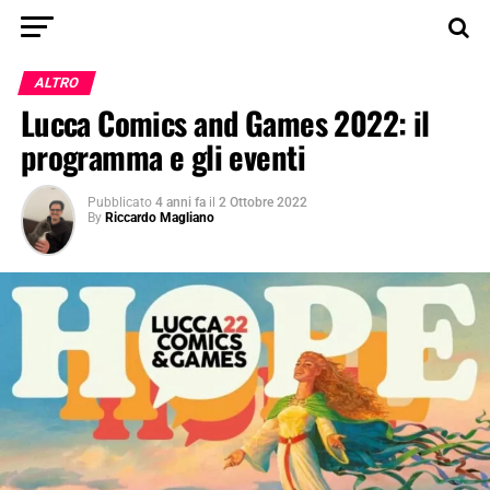
ALTRO
Lucca Comics and Games 2022: il
programma e gli eventi
Pubblicato
4 anni fa
il
2 Ottobre 2022
By
Riccardo Magliano