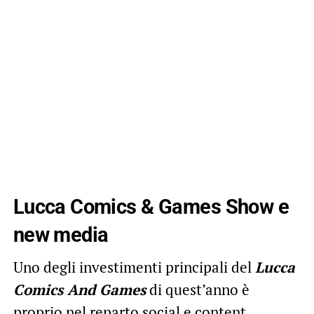
Lucca Comics & Games Show e
new media
Uno degli investimenti principali del
Lucca
Comics And Games
di quest’anno è
proprio nel reparto social e content