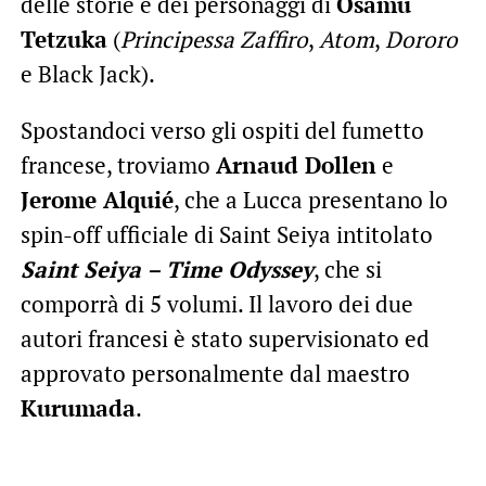
delle storie e dei personaggi di
Osamu
Tetzuka
(
Principessa Zaffiro
,
Atom
,
Dororo
e Black Jack).
Spostandoci verso gli ospiti del fumetto
francese, troviamo
Arnaud Dollen
e
Jerome Alquié
, che a Lucca presentano lo
spin-off ufficiale di Saint Seiya intitolato
Saint Seiya – Time Odyssey
, che si
comporrà di 5 volumi. Il lavoro dei due
autori francesi è stato supervisionato ed
approvato personalmente dal maestro
Kurumada
.