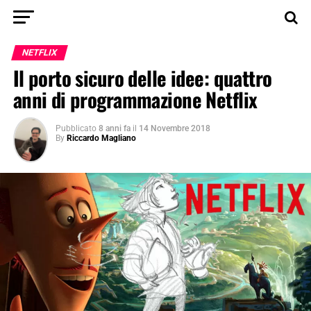
NETFLIX
Il porto sicuro delle idee: quattro
anni di programmazione Netflix
Pubblicato
8 anni fa
il
14 Novembre 2018
By
Riccardo Magliano