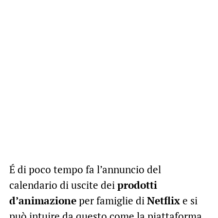
É di poco tempo fa l’annuncio del
calendario di uscite dei
prodotti
d’animazione
per famiglie di
Netflix
e si
può intuire da questo come la piattaforma