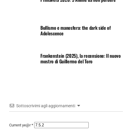
Bullismo e manosfera: the dark side of
Adolescence
Frankenstein (2025), la recensione: Il nuovo
mostro di Guillermo del Toro
Sottoscrivimi agli aggiornamenti
Current ye@r
*