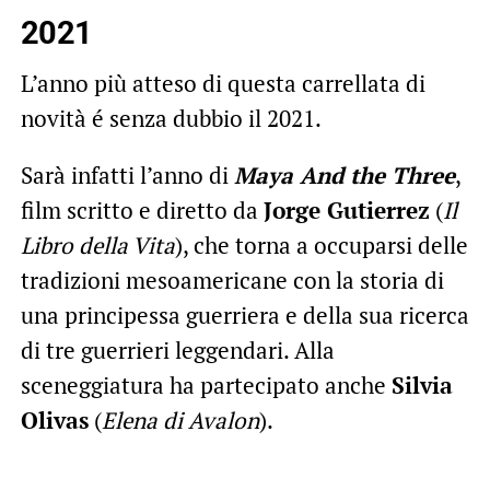
2021
L’anno più atteso di questa carrellata di
novità é senza dubbio il 2021.
Sarà infatti l’anno di
Maya And the Three
,
film scritto e diretto da
Jorge Gutierrez
(
Il
Libro della Vita
), che torna a occuparsi delle
tradizioni mesoamericane con la storia di
una principessa guerriera e della sua ricerca
di tre guerrieri leggendari. Alla
sceneggiatura ha partecipato anche
Silvia
Olivas
(
Elena di Avalon
).