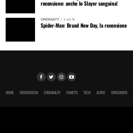
recensione: anche lo Slayer sanguina!
CINEMA&TV
2 ore fa
Spider-Man: Brand New Day, la recensione
HOME
VIDEOGIOCHI
CINEMA&TV
FUMETTI
TECH
ALTRO
SPACENERD