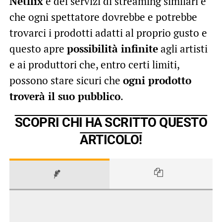
Netflix
e dei servizi di streaming similari e
che ogni spettatore dovrebbe e potrebbe
trovarci i prodotti adatti al proprio gusto e
questo apre
possibilità infinite
agli artisti
e ai produttori che, entro certi limiti,
possono stare sicuri che
ogni prodotto
troverà il suo pubblico
.
SCOPRI CHI HA SCRITTO QUESTO
ARTICOLO!