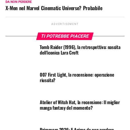
DA NON PERDERE
X-Men nel Marvel Cinematic Universe? Probabile
ADVERTISEMENT
TI POTREBBE PIACERE
Tomb Raider (1996), la retrospettiva: nascita
dell’iconica Lara Croft
007 First Light, la recensione: operazione
riuscita?
Atelier of Witch Hat, la recensione: Il miglior
manga fantasy del momento?
Primavera 2026: 5 Anime da non perdere