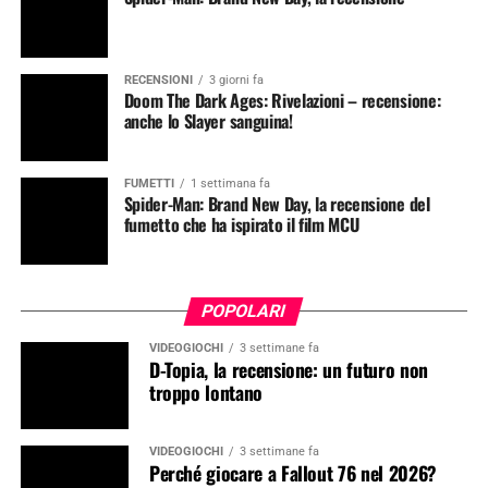
RECENSIONI
3 giorni fa
Doom The Dark Ages: Rivelazioni – recensione:
anche lo Slayer sanguina!
FUMETTI
1 settimana fa
Spider-Man: Brand New Day, la recensione del
fumetto che ha ispirato il film MCU
POPOLARI
VIDEOGIOCHI
3 settimane fa
D-Topia, la recensione: un futuro non
troppo lontano
VIDEOGIOCHI
3 settimane fa
Perché giocare a Fallout 76 nel 2026?