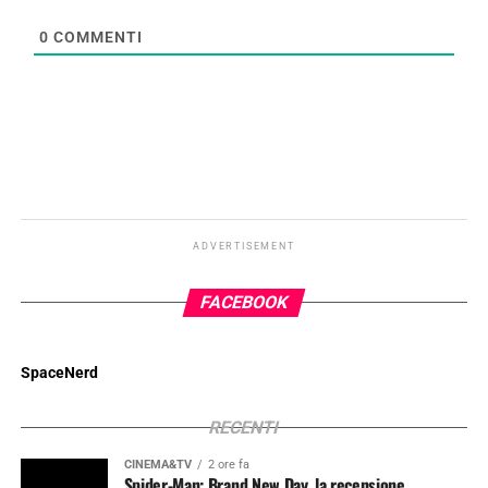
0
COMMENTI
ADVERTISEMENT
FACEBOOK
SpaceNerd
RECENTI
CINEMA&TV
2 ore fa
Spider-Man: Brand New Day, la recensione