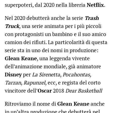
superpoteri, dal 2020 nella libreria
Netflix
.
Nel 2020 debutterà anche la serie
Trash
Truck
, una serie animata per i più piccoli
con protagonisti un bambino e il suo amico
camion dei rifiuti. La particolarità di questa
serie sta in uno dei nomi in produzione:
Glean Keane
, una leggenda vivente
dell’animazione mondiale, già animatore
Disney
per
La Sirenetta
,
Pocahontas
,
Tarzan
,
Rapunzel
, ecc, e regista del corto
vincitore dell’
Oscar
2018
Dear Basketball
Ritroviamo il nome di
Glean Keane
anche
in un’altra produzione che debutterà nel