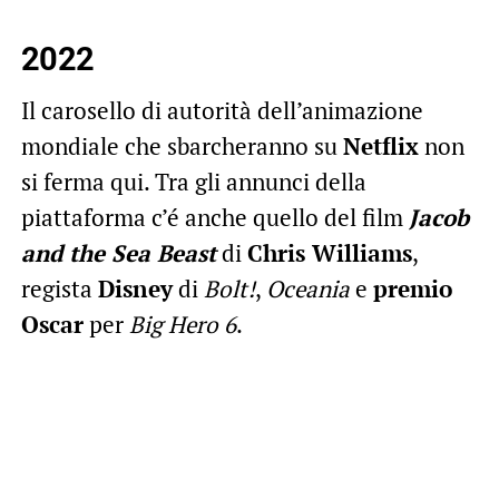
2022
Il carosello di autorità dell’animazione
mondiale che sbarcheranno su
Netflix
non
si ferma qui. Tra gli annunci della
piattaforma c’é anche quello del film
Jacob
and the Sea Beast
di
Chris Williams
,
regista
Disney
di
Bolt!
,
Oceania
e
premio
Oscar
per
Big Hero 6
.