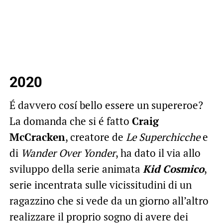
2020
É davvero cosí bello essere un supereroe?
La domanda che si é fatto
Craig
McCracken
, creatore de
Le Superchicche
e
di
Wander Over Yonder
, ha dato il via allo
sviluppo della serie animata
Kid Cosmico
,
serie incentrata sulle vicissitudini di un
ragazzino che si vede da un giorno all’altro
realizzare il proprio sogno di avere dei