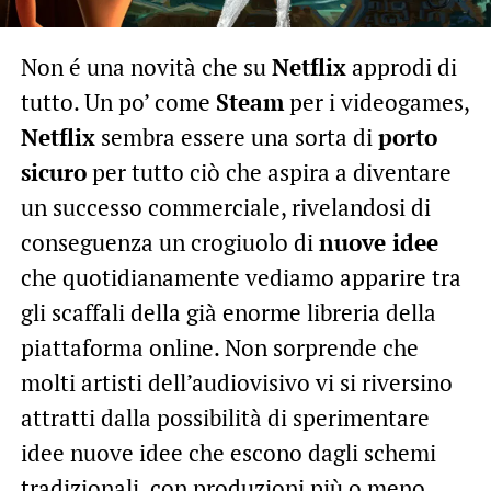
Non é una novità che su
Netflix
approdi di
tutto. Un po’ come
Steam
per i videogames,
Netflix
sembra essere una sorta di
porto
sicuro
per tutto ciò che aspira a diventare
un successo commerciale, rivelandosi di
conseguenza un crogiuolo di
nuove idee
che quotidianamente vediamo apparire tra
gli scaffali della già enorme libreria della
piattaforma online. Non sorprende che
molti artisti dell’audiovisivo vi si riversino
attratti dalla possibilità di sperimentare
idee nuove idee che escono dagli schemi
tradizionali, con produzioni più o meno