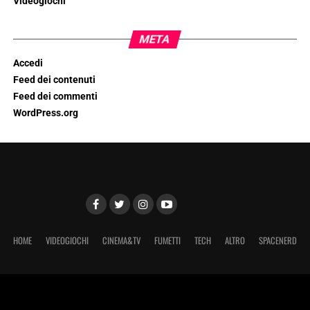
Videogiochi
META
Accedi
Feed dei contenuti
Feed dei commenti
WordPress.org
HOME
VIDEOGIOCHI
CINEMA&TV
FUMETTI
TECH
ALTRO
SPACENERD