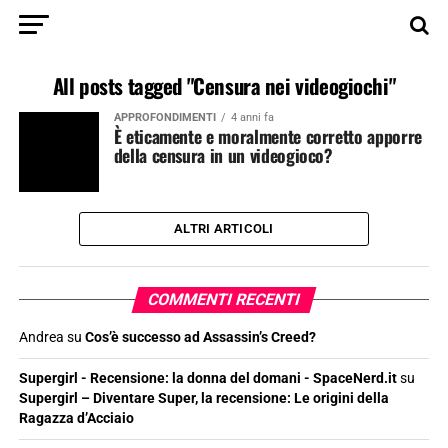
All posts tagged "Censura nei videogiochi"
APPROFONDIMENTI
4 anni fa
È eticamente e moralmente corretto apporre
della censura in un videogioco?
ALTRI ARTICOLI
COMMENTI RECENTI
Andrea
su
Cos’è successo ad Assassin’s Creed?
Supergirl - Recensione: la donna del domani - SpaceNerd.it
su
Supergirl – Diventare Super, la recensione: Le origini della
Ragazza d’Acciaio