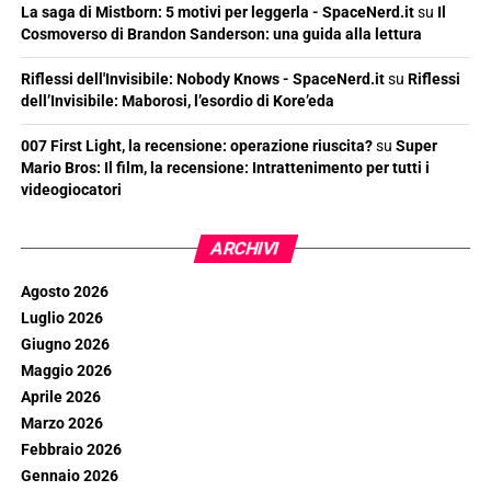
La saga di Mistborn: 5 motivi per leggerla - SpaceNerd.it
su
Il
Cosmoverso di Brandon Sanderson: una guida alla lettura
Riflessi dell'Invisibile: Nobody Knows - SpaceNerd.it
su
Riflessi
dell’Invisibile: Maborosi, l’esordio di Kore’eda
007 First Light, la recensione: operazione riuscita?
su
Super
Mario Bros: Il film, la recensione: Intrattenimento per tutti i
videogiocatori
ARCHIVI
Agosto 2026
Luglio 2026
Giugno 2026
Maggio 2026
Aprile 2026
Marzo 2026
Febbraio 2026
Gennaio 2026