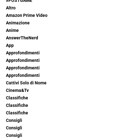
#POSTGAME
Altro
Amazon Prime Video
Animazione
Anime
AnswerTheNerd
App
Approfondimenti
Approfondimenti
Approfondimenti
Approfondimenti
Cattivi Solo di Nome
Cinema&Tv
Classifiche
Classifiche
Classifiche
Consigli
Consigli
Consigli