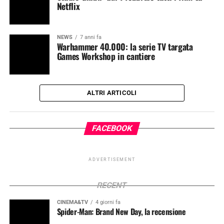
Netflix
NEWS
7 anni fa
Warhammer 40.000: la serie TV targata
Games Workshop in cantiere
ALTRI ARTICOLI
FACEBOOK
ADVERTISEMENT
RECENT
CINEMA&TV
4 giorni fa
Spider-Man: Brand New Day, la recensione