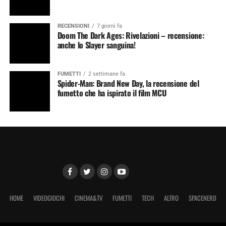
RECENSIONI
7 giorni fa
Doom The Dark Ages: Rivelazioni – recensione:
anche lo Slayer sanguina!
FUMETTI
2 settimane fa
Spider-Man: Brand New Day, la recensione del
fumetto che ha ispirato il film MCU
HOME
VIDEOGIOCHI
CINEMA&TV
FUMETTI
TECH
ALTRO
SPACENERD