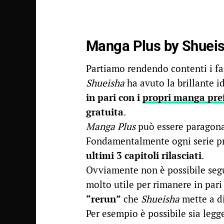
Manga Plus
by Shueis
Partiamo rendendo contenti i fa
Shueisha
ha avuto la brillante i
in pari con i
propri manga pref
gratuita
.
Manga Plus
può essere paragon
Fondamentalmente ogni serie pres
ultimi 3 capitoli rilasciati
.
Ovviamente non è possibile segui
molto utile per rimanere in pari
“rerun”
che
Shueisha
mette a di
Per esempio è possibile sia legge