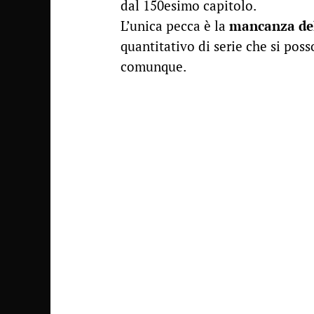
dal 150esimo capitolo.
L’unica pecca è la
mancanza del
quantitativo di serie che si pos
comunque.