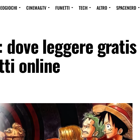
DEOGIOCHI
CINEMA&TV
FUMETTI
TECH
ALTRO
SPACENERD
 dove leggere gratis
ti online