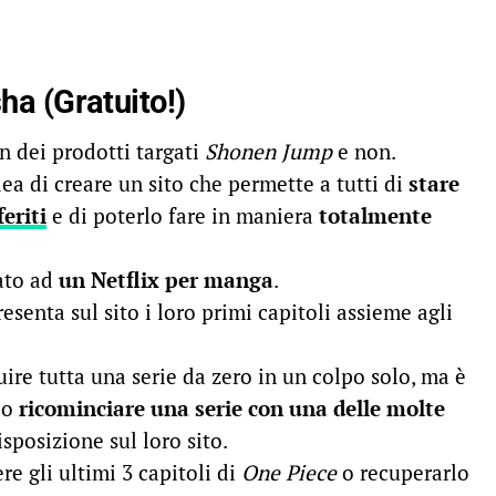
ha (Gratuito!)
n dei prodotti targati
Shonen Jump
e non.
dea di creare un sito che permette a tutti di
stare
eriti
e di poterlo fare in maniera
totalmente
ato ad
un Netflix per manga
.
enta sul sito i loro primi capitoli assieme agli
re tutta una serie da zero in un colpo solo, ma è
 o
ricominciare una serie con una delle molte
sposizione sul loro sito.
re gli ultimi 3 capitoli di
One Piece
o recuperarlo