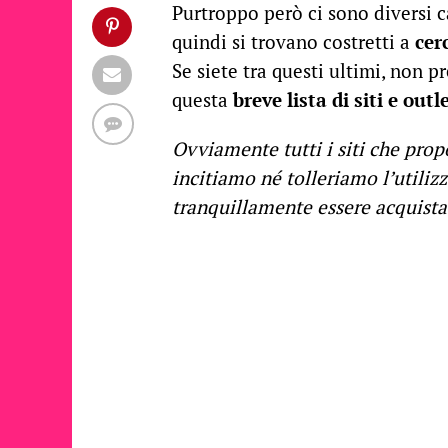
Purtroppo però ci sono diversi c
quindi si trovano costretti a
cer
Se siete tra questi ultimi, non p
questa
breve lista di siti e ou
Ovviamente tutti i siti che pro
incitiamo né tolleriamo l’utiliz
tranquillamente essere acquistat