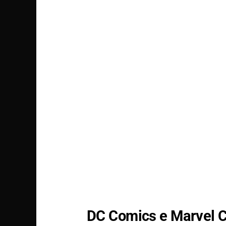
DC Comics
e
Marvel 