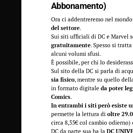
Abbonamento)
Ora ci addentreremo nel mondo 
del settore
.
Sui siti ufficiali di DC e Marvel
gratuitamente
. Spesso si tratt
alcuni volumi sfusi.
È possibile, per chi lo desideras
Sul sito della DC si parla di acqu
sia fisico
, mentre su quello dell
in formato digitale
da poter le
Comics
.
In entrambi i siti però esiste 
permette la lettura di
oltre 29.
circa 8,55€ col cambio odierno
DC da parte sua ha la
DC UNIV