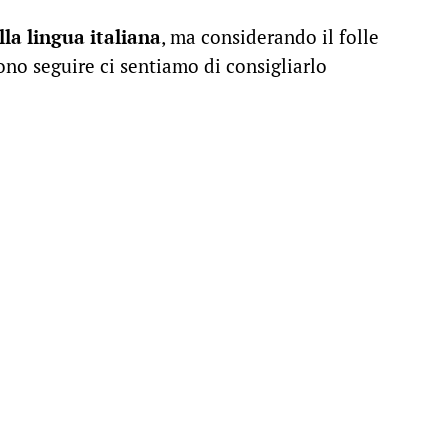
la lingua italiana
, ma considerando il folle
sono seguire ci sentiamo di consigliarlo