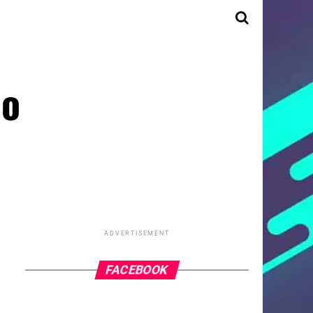
 o
ADVERTISEMENT
FACEBOOK