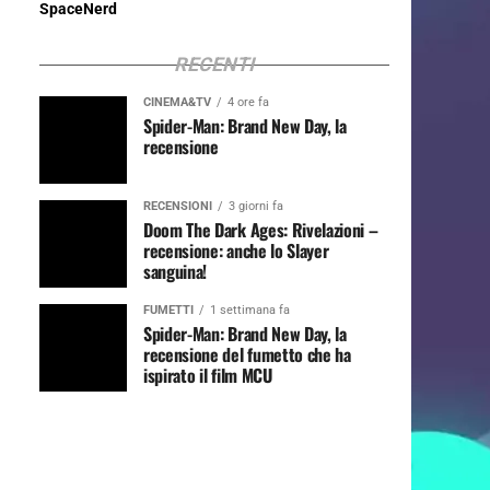
SpaceNerd
RECENTI
CINEMA&TV
4 ore fa
Spider-Man: Brand New Day, la
recensione
RECENSIONI
3 giorni fa
Doom The Dark Ages: Rivelazioni –
recensione: anche lo Slayer
sanguina!
FUMETTI
1 settimana fa
Spider-Man: Brand New Day, la
recensione del fumetto che ha
ispirato il film MCU