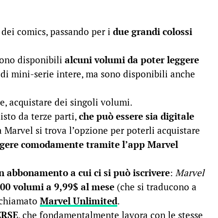
dei comics, passando per i
due grandi colossi
 sono disponibili
alcuni volumi da poter leggere
a di mini-serie intere, ma sono disponibili anche
se, acquistare dei singoli volumi.
isto da terze parti,
che può essere sia digitale
a Marvel si trova l’opzione per poterli acquistare
ggere comodamente tramite l’app Marvel
un abbonamento a cui ci si può iscrivere
:
Marvel
000 volumi a 9,99$ al mese
(che si traducono a
) chiamato
Marvel Unlimited
.
ERSE
, che fondamentalmente lavora con le stesse