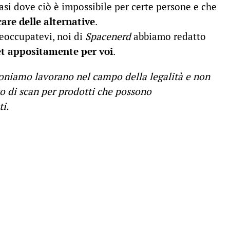
asi dove ciò è impossibile per certe persone e che
care delle alternative
.
reoccupatevi, noi di
Spacenerd
abbiamo redatto
tlet appositamente per voi
.
poniamo lavorano nel campo della legalità e non
zo di scan per prodotti che possono
i.