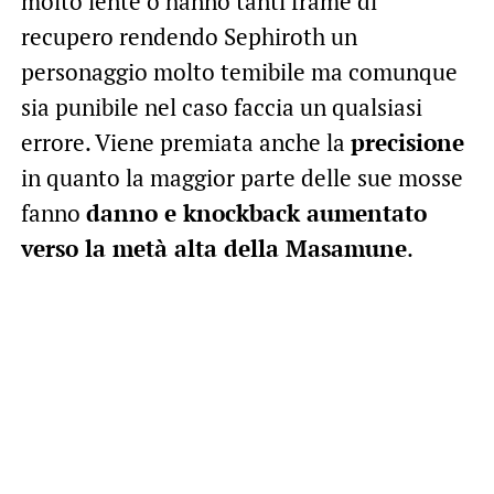
molto lente o hanno tanti frame di
recupero rendendo Sephiroth un
personaggio molto temibile ma comunque
sia punibile nel caso faccia un qualsiasi
errore. Viene premiata anche la
precisione
in quanto la maggior parte delle sue mosse
fanno
danno e knockback aumentato
verso la metà alta della Masamune
.