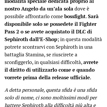
modalità speciale dedicata proprio al
nostro Angelo da un’ala sola
dove è
possibile affrontarlo come
bossfight
.
Sarà
disponibile solo se possedete il Fighter
Pass 2 o se avete acquistato il DLC di
Sephiroth dall’E-Shop
; in questa modalità
potrete scontrarvi con Sephiroth in una
battaglia Stamina, se riuscirete a
sconfiggerlo, in qualsiasi difficoltà,
avrete
il diritto di utilizzarlo come e quando
vorrete prima della release ufficiale
.
A detta personale, questa sfida è una sfida
solo di nome, ci sono moltissimi modi per
battere Sephiroth alla difficoltà più alta e