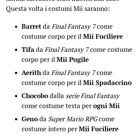
Questa volta i costumi Mii saranno:
Barret
da
Final Fantasy 7
come
costume corpo per il
Mii Fuciliere
Tifa
da
Final Fantasy 7
come costume
corpo per il
Mii Pugile
Aerith
da
Final Fantasy 7
come
costume corpo per il
Mii Spadaccino
Chocobo
dalla
serie Final Fantasy
come costume testa per
ogni Mii
Geno
da
Super Mario RPG
come
costume intero per
Mii Fuciliere