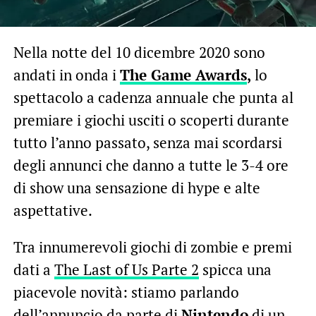
Nella notte del 10 dicembre 2020 sono
andati in onda i
The Game Awards
,
lo
spettacolo a cadenza annuale che punta al
premiare i giochi usciti o scoperti durante
tutto l’anno passato, senza mai scordarsi
degli annunci che danno a tutte le 3-4 ore
di show una sensazione di hype e alte
aspettative.
Tra innumerevoli giochi di zombie e premi
dati a
The Last of Us Parte 2
spicca una
piacevole novità: stiamo parlando
dell’annuncio da parte di
Nintendo
di un