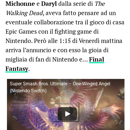
Michonne
e
Daryl
dalla serie di
The
Walking Dead
, aveva fatto pensare ad un
eventuale collaborazione tra il gioco di casa
Epic Games con il fighting game di
Nintendo. Però alle 1:15 di Venerdì mattina
arriva l’annuncio e con esso la gioia di
migliaia di fan di Nintendo e…
Final
Fantasy
.
Super Smash Bros. Ultimate – One-Winged Angel
(Nintendo Switch)