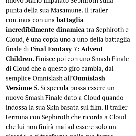
nuovo Mario impalato Sephiroth sulla
punta della sua Masamune. Il trailer
continua con una
battaglia
incredibilmente dinamica
tra Sephiroth e
Cloud, è una copia uno a uno della battaglia
finale di
Final Fantasy 7: Advent
Children
. Finisce poi con uno Smash Finale
di Cloud che a questo giro cambia, dal
semplice Omnislash all’
Omnislash
Versione 5
. Si specula possa essere un
nuovo Smash Finale dato a Cloud quando
indossa la sua Skin basata sul film. Il trailer
termina con Sephiroth che ricorda a Cloud
che lui non finirà mai ad essere solo un