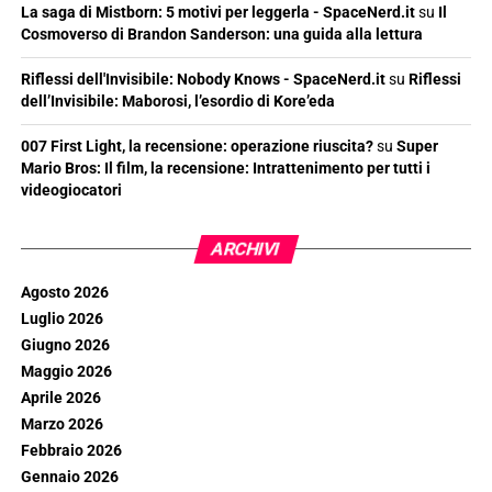
La saga di Mistborn: 5 motivi per leggerla - SpaceNerd.it
su
Il
Cosmoverso di Brandon Sanderson: una guida alla lettura
Riflessi dell'Invisibile: Nobody Knows - SpaceNerd.it
su
Riflessi
dell’Invisibile: Maborosi, l’esordio di Kore’eda
007 First Light, la recensione: operazione riuscita?
su
Super
Mario Bros: Il film, la recensione: Intrattenimento per tutti i
videogiocatori
ARCHIVI
Agosto 2026
Luglio 2026
Giugno 2026
Maggio 2026
Aprile 2026
Marzo 2026
Febbraio 2026
Gennaio 2026