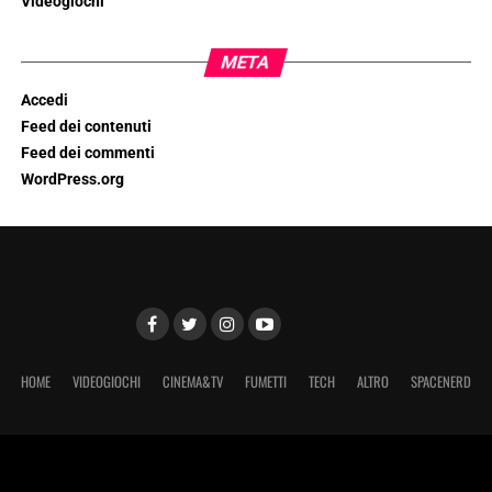
Videogiochi
META
Accedi
Feed dei contenuti
Feed dei commenti
WordPress.org
HOME
VIDEOGIOCHI
CINEMA&TV
FUMETTI
TECH
ALTRO
SPACENERD