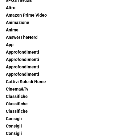
#POSTGAME
Altro
Amazon Prime Video
Animazione
Anime
AnswerTheNerd
App
Approfondimenti
Approfondimenti
Approfondimenti
Approfondimenti
Cattivi Solo di Nome
Cinema&Tv
Classifiche
Classifiche
Classifiche
Consigli
Consigli
Consigli