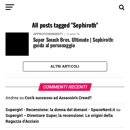
All posts tagged "Sephiroth"
APPROFONDIMENTI
6 anni fa
Super Smash Bros. Ultimate | Sephiroth:
guida al personaggio
ALTRI ARTICOLI
COMMENTI RECENTI
Andrea
su
Cos’è successo ad Assassin’s Creed?
Supergirl - Recensione: la donna del domani - SpaceNerd.it
su
Supergirl – Diventare Super, la recensione: Le origini della
Ragazza d’Acciaio