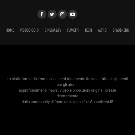
HOME
VIDEOGIOCHI
CINEMA&TV
FUMETTI
TECH
ALTRO
SPACENERD
La piattaforma d'informazione nerd totalmente italiana, fatta dagli utenti
per gli utenti:
approfondimenti, news, video e produzioni originali create
direttamente
dalla community di "nerd dello spazio" di SpaceNerd.it!