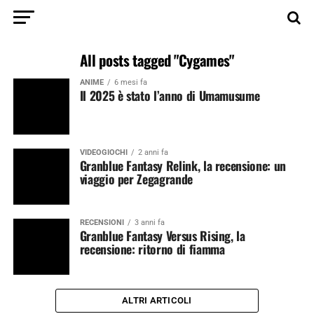
All posts tagged "Cygames"
ANIME
6 mesi fa
Il 2025 è stato l’anno di Umamusume
VIDEOGIOCHI
2 anni fa
Granblue Fantasy Relink, la recensione: un
viaggio per Zegagrande
RECENSIONI
3 anni fa
Granblue Fantasy Versus Rising, la
recensione: ritorno di fiamma
ALTRI ARTICOLI