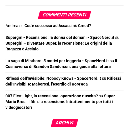
COMMENTI RECENTI
Andrea
su
Cos’è successo ad Assassin’s Creed?
Supergirl - Recensione: la donna del domani - SpaceNerd.it
su
Supergirl – Diventare Super, la recensione: Le origini della
Ragazza d’Acciaio
La saga di Mistborn: 5 motivi per leggerla - SpaceNerd.it
su
Il
Cosmoverso di Brandon Sanderson: una guida alla lettura
Riflessi dell'Invisibile: Nobody Knows - SpaceNerd.it
su
Riflessi
dell’Invisibile: Maborosi, l’esordio di Kore’eda
007 First Light, la recensione: operazione riuscita?
su
Super
Mario Bros: Il film, la recensione: Intrattenimento per tutti i
videogiocatori
ARCHIVI