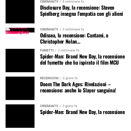
CINEMA&TV
4 settimane fa
Disclosure Day, la recensione: Steven
Spielberg insegna l’empatia con gli alieni
CINEMA&TV
3 settimane fa
Odissea, la recensione: Cantami, o
Christopher Nolan…
FUMETTI
2 settimane fa
Spider-Man: Brand New Day, la recensione
del fumetto che ha ispirato il film MCU
RECENSIONI
6 giorni fa
Doom The Dark Ages: Rivelazioni –
recensione: anche lo Slayer sanguina!
CINEMA&TV
3 giorni fa
Spider-Man: Brand New Day, la recensione