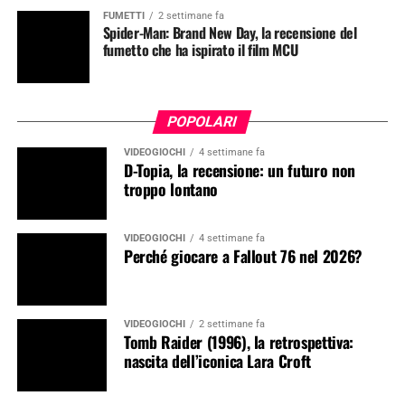
FUMETTI
2 settimane fa
Spider-Man: Brand New Day, la recensione del
fumetto che ha ispirato il film MCU
POPOLARI
VIDEOGIOCHI
4 settimane fa
D-Topia, la recensione: un futuro non
troppo lontano
VIDEOGIOCHI
4 settimane fa
Perché giocare a Fallout 76 nel 2026?
VIDEOGIOCHI
2 settimane fa
Tomb Raider (1996), la retrospettiva:
nascita dell’iconica Lara Croft