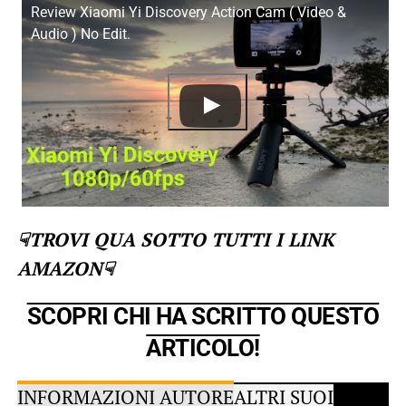
Review Xiaomi Yi Discovery Action Cam ( Video &
Audio ) No Edit.
☟TROVI QUA SOTTO TUTTI I LINK
AMAZON☟
SCOPRI CHI HA SCRITTO QUESTO
ARTICOLO!
INFORMAZIONI AUTORE
ALTRI SUOI