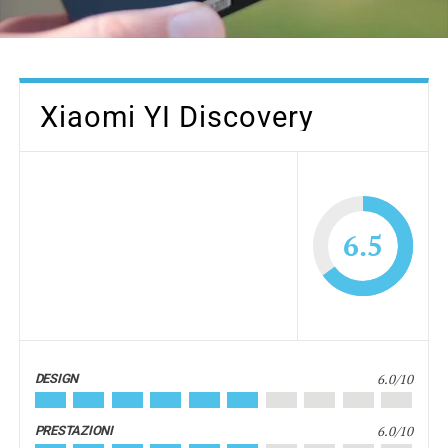
Xiaomi YI Discovery
6.5
6.0/10
DESIGN
6.0/10
PRESTAZIONI