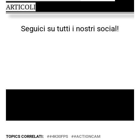
ARTICOLI
Seguici su tutti i nostri social!
TOPICS CORRELATI:
#4K30FPS
#ACTIONCAM