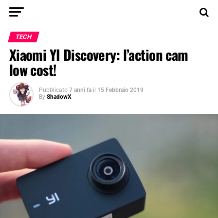
TECH
Xiaomi YI Discovery: l’action cam
low cost!
Pubblicato
7 anni fa
il
15 Febbraio 2019
By
ShadowX