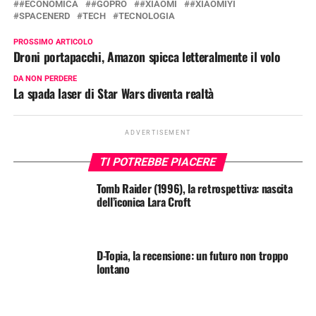
#ECONOMICA
#GOPRO
#XIAOMI
#XIAOMIYI
SPACENERD
TECH
TECNOLOGIA
PROSSIMO ARTICOLO
Droni portapacchi, Amazon spicca letteralmente il volo
DA NON PERDERE
La spada laser di Star Wars diventa realtà
ADVERTISEMENT
TI POTREBBE PIACERE
Tomb Raider (1996), la retrospettiva: nascita
dell’iconica Lara Croft
D-Topia, la recensione: un futuro non troppo
lontano