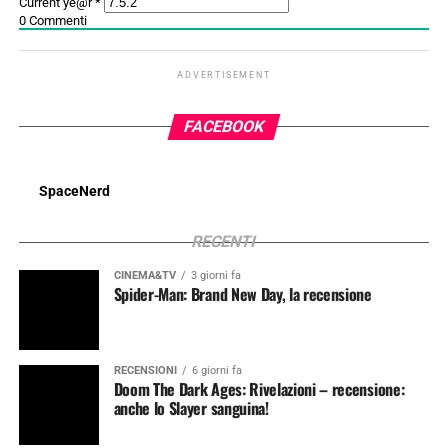
Current ye@r
*
0
Commenti
ADVERTISEMENT
FACEBOOK
SpaceNerd
RECENTI
CINEMA&TV
3 giorni fa
Spider-Man: Brand New Day, la recensione
RECENSIONI
6 giorni fa
Doom The Dark Ages: Rivelazioni – recensione:
anche lo Slayer sanguina!