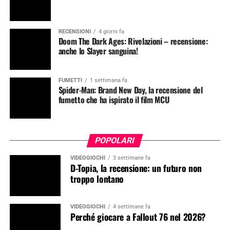
RECENSIONI
4 giorni fa
Doom The Dark Ages: Rivelazioni – recensione:
anche lo Slayer sanguina!
FUMETTI
1 settimana fa
Spider-Man: Brand New Day, la recensione del
fumetto che ha ispirato il film MCU
POPOLARI
VIDEOGIOCHI
3 settimane fa
D-Topia, la recensione: un futuro non
troppo lontano
VIDEOGIOCHI
4 settimane fa
Perché giocare a Fallout 76 nel 2026?