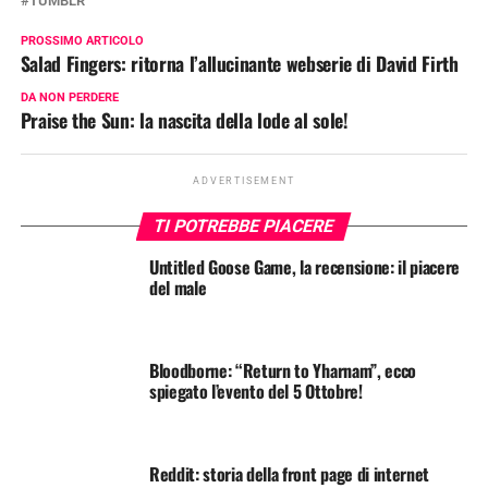
TUMBLR
PROSSIMO ARTICOLO
Salad Fingers: ritorna l’allucinante webserie di David Firth
DA NON PERDERE
Praise the Sun: la nascita della lode al sole!
ADVERTISEMENT
TI POTREBBE PIACERE
Untitled Goose Game, la recensione: il piacere
del male
Bloodborne: “Return to Yharnam”, ecco
spiegato l’evento del 5 Ottobre!
Reddit: storia della front page di internet