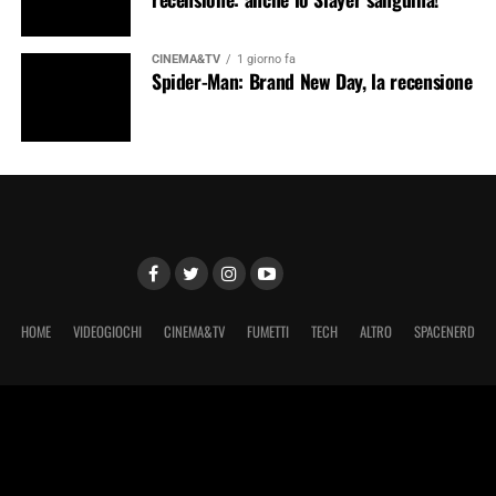
CINEMA&TV
1 giorno fa
Spider-Man: Brand New Day, la recensione
HOME
VIDEOGIOCHI
CINEMA&TV
FUMETTI
TECH
ALTRO
SPACENERD