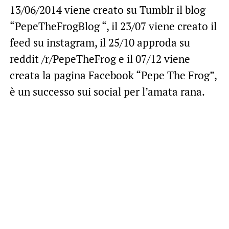
13/06/2014 viene creato su Tumblr il blog
“PepeTheFrogBlog “, il 23/07 viene creato il
feed su instagram, il 25/10 approda su
reddit /r/PepeTheFrog e il 07/12 viene
creata la pagina Facebook “Pepe The Frog”,
è un successo sui social per l’amata rana.