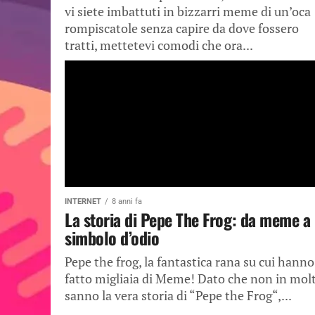
vi siete imbattuti in bizzarri meme di un’oca
rompiscatole senza capire da dove fossero
tratti, mettetevi comodi che ora...
INTERNET
8 anni fa
La storia di Pepe The Frog: da meme a
simbolo d’odio
Pepe the frog, la fantastica rana su cui hanno
fatto migliaia di Meme! Dato che non in molt
sanno la vera storia di “Pepe the Frog“,...