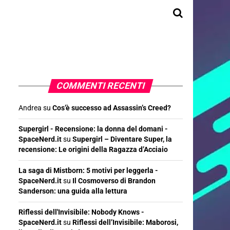
COMMENTI RECENTI
Andrea
su
Cos’è successo ad Assassin’s Creed?
Supergirl - Recensione: la donna del domani -
SpaceNerd.it
su
Supergirl – Diventare Super, la
recensione: Le origini della Ragazza d’Acciaio
La saga di Mistborn: 5 motivi per leggerla -
SpaceNerd.it
su
Il Cosmoverso di Brandon
Sanderson: una guida alla lettura
Riflessi dell'Invisibile: Nobody Knows -
SpaceNerd.it
su
Riflessi dell’Invisibile: Maborosi,