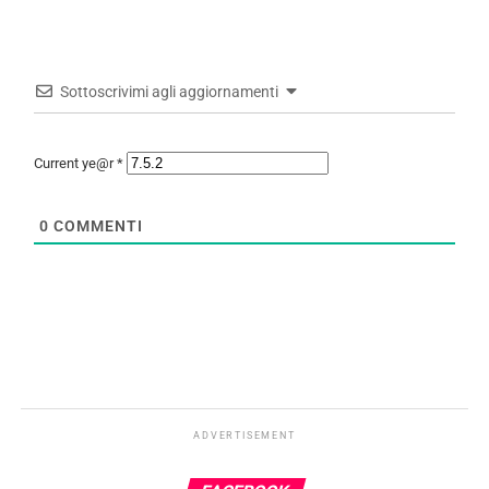
Sottoscrivimi agli aggiornamenti
Current ye@r
*
0
COMMENTI
ADVERTISEMENT