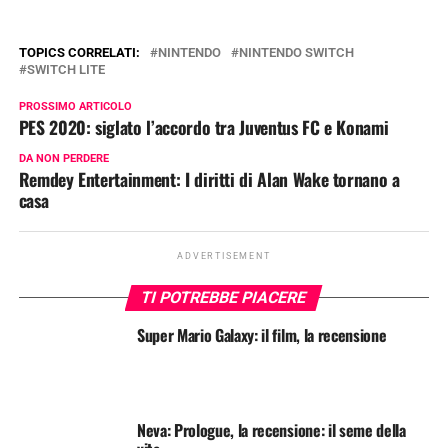
TOPICS CORRELATI:
NINTENDO
NINTENDO SWITCH
SWITCH LITE
PROSSIMO ARTICOLO
PES 2020: siglato l’accordo tra Juventus FC e Konami
DA NON PERDERE
Remdey Entertainment: I diritti di Alan Wake tornano a
casa
ADVERTISEMENT
TI POTREBBE PIACERE
Super Mario Galaxy: il film, la recensione
Neva: Prologue, la recensione: il seme della