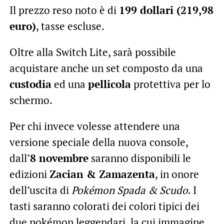
Il prezzo reso noto è di
199 dollari (219,98
euro)
, tasse escluse.
Oltre alla Switch Lite, sarà possibile
acquistare anche un set composto da una
custodia
ed una
pellicola
protettiva per lo
schermo.
Per chi invece volesse attendere una
versione speciale della nuova console,
dall’
8 novembre
saranno disponibili le
edizioni
Zacian & Zamazenta
, in onore
dell’uscita di
Pokémon Spada & Scudo
. I
tasti saranno colorati dei colori tipici dei
due pokémon leggendari, la cui immagine