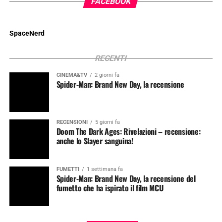
FACEBOOK
SpaceNerd
RECENTI
CINEMA&TV
2 giorni fa
Spider-Man: Brand New Day, la recensione
RECENSIONI
5 giorni fa
Doom The Dark Ages: Rivelazioni – recensione:
anche lo Slayer sanguina!
FUMETTI
1 settimana fa
Spider-Man: Brand New Day, la recensione del
fumetto che ha ispirato il film MCU