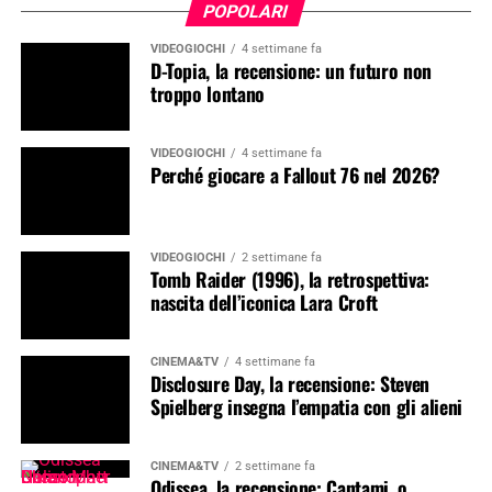
POPOLARI
VIDEOGIOCHI
4 settimane fa
D-Topia, la recensione: un futuro non
troppo lontano
VIDEOGIOCHI
4 settimane fa
Perché giocare a Fallout 76 nel 2026?
VIDEOGIOCHI
2 settimane fa
Tomb Raider (1996), la retrospettiva:
nascita dell’iconica Lara Croft
CINEMA&TV
4 settimane fa
Disclosure Day, la recensione: Steven
Spielberg insegna l’empatia con gli alieni
CINEMA&TV
2 settimane fa
Odissea, la recensione: Cantami, o