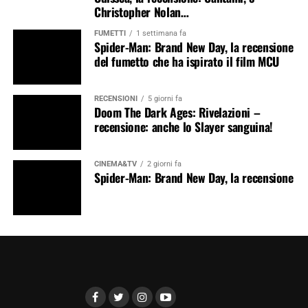
Christopher Nolan…
FUMETTI
1 settimana fa
Spider-Man: Brand New Day, la recensione
del fumetto che ha ispirato il film MCU
RECENSIONI
5 giorni fa
Doom The Dark Ages: Rivelazioni –
recensione: anche lo Slayer sanguina!
CINEMA&TV
2 giorni fa
Spider-Man: Brand New Day, la recensione