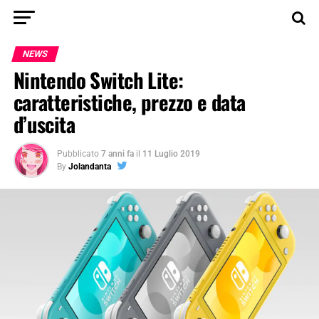
NEWS
Nintendo Switch Lite:
caratteristiche, prezzo e data
d’uscita
Pubblicato
7 anni fa
il
11 Luglio 2019
By
Jolandanta