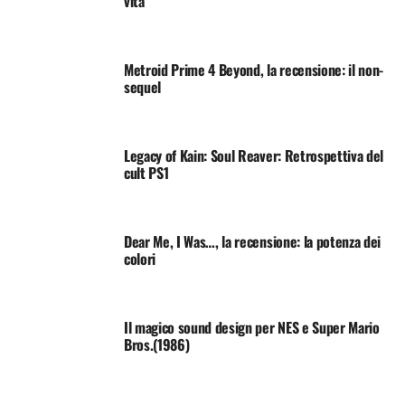
vita
Metroid Prime 4 Beyond, la recensione: il non-
sequel
Legacy of Kain: Soul Reaver: Retrospettiva del
cult PS1
Dear Me, I Was…, la recensione: la potenza dei
colori
Il magico sound design per NES e Super Mario
Bros.(1986)