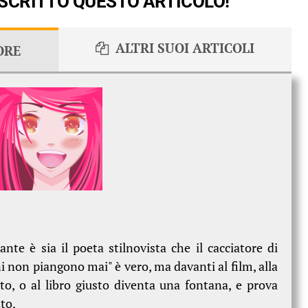
 SCRITTO QUESTO ARTICOLO!
ALTRI SUOI ARTICOLI
ORE
ante è sia il poeta stilnovista che il cacciatore di
 non piangono mai" è vero, ma davanti al film, alla
tto, o al libro giusto diventa una fontana, e prova
nto.