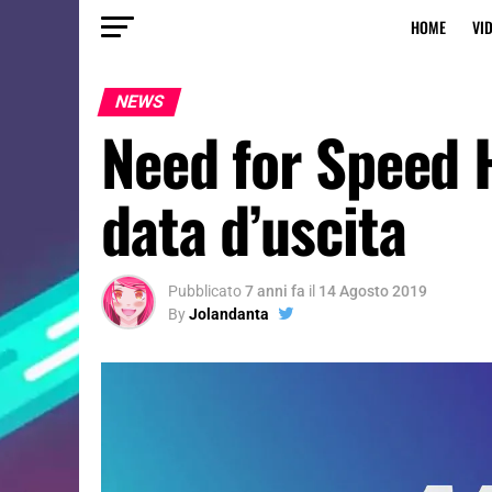
HOME
VI
NEWS
Need for Speed H
data d’uscita
Pubblicato
7 anni fa
il
14 Agosto 2019
By
Jolandanta