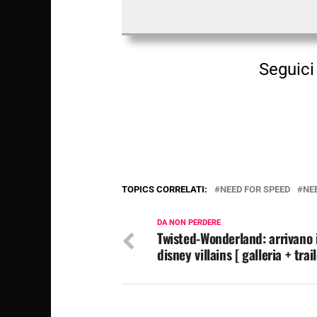
Seguici 
TOPICS CORRELATI:
NEED FOR SPEED
NE
DA NON PERDERE
Twisted-Wonderland: arrivano 
disney villains [ galleria + trail