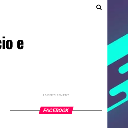
io e
ADVERTISEMENT
FACEBOOK