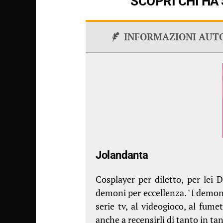
SCOPRI CHI HA
INFORMAZIONI AUT
Jolandanta
Cosplayer per diletto, per lei D
demoni per eccellenza. "I demoni
serie tv, al videogioco, al fume
anche a recensirli di tanto in ta