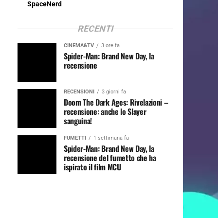
SpaceNerd
RECENTI
CINEMA&TV
3 ore fa
Spider-Man: Brand New Day, la
recensione
RECENSIONI
3 giorni fa
Doom The Dark Ages: Rivelazioni –
recensione: anche lo Slayer
sanguina!
FUMETTI
1 settimana fa
Spider-Man: Brand New Day, la
recensione del fumetto che ha
ispirato il film MCU