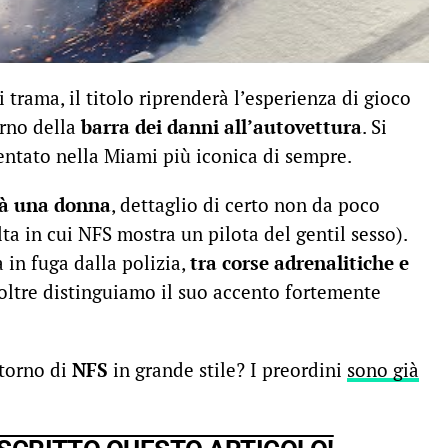
i trama, il titolo riprenderà l’esperienza di gioco
orno della
barra dei danni all’autovettura
. Si
entato nella Miami più iconica di sempre.
rà una donna
, dettaglio di certo non da poco
ta in cui NFS mostra un pilota del gentil sesso).
a in fuga dalla polizia,
tra corse adrenalitiche e
noltre distinguiamo il suo accento fortemente
itorno di
NFS
in grande stile? I preordini
sono già