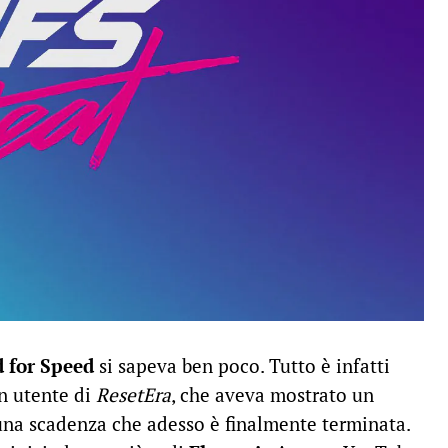
 for Speed
si sapeva ben poco. Tutto è infatti
un utente di
ResetEra
, che aveva mostrato un
 una scadenza che adesso è finalmente terminata.