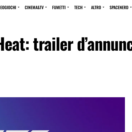
DEOGIOCHI
CINEMA&TV
FUMETTI
TECH
ALTRO
SPACENERD
eat: trailer d’annunc