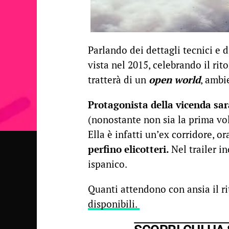
Parlando dei dettagli tecnici e d
vista nel 2015, celebrando il rit
tratterà di un
open world
, ambi
Protagonista della vicenda sa
(nonostante non sia la prima vol
Ella è infatti un’ex corridore, or
perfino elicotteri.
Nel trailer i
ispanico.
Quanti attendono con ansia il r
disponibili.