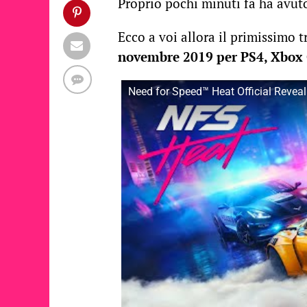
Proprio pochi minuti fa ha avuto
Ecco a voi allora il primissimo t
novembre 2019 per PS4, Xbox 
Need for Speed™ Heat Official Reveal 