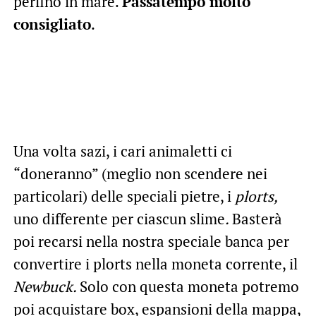
perfino in mare.
Passatempo molto
consigliato
.
Una volta sazi, i cari animaletti ci
“doneranno” (meglio non scendere nei
particolari) delle speciali pietre, i
plorts,
uno differente per ciascun slime
.
Basterà
poi recarsi nella nostra speciale banca per
convertire i plorts nella moneta corrente, il
Newbuck.
Solo con questa moneta potremo
poi acquistare box, espansioni della mappa,