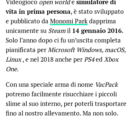
Videogioco
open world
e
simulatore di
vita in prima persona
, è stato sviluppato
e pubblicato da
Monomi Park
dapprima
unicamente su
Steam
il
14 gennaio 2016
.
Solo l’anno dopo ci fu un’uscita completa
pianificata per
Microsoft Windows, macOS,
Linux ,
e nel 2018 anche per
PS4
ed
Xbox
One.
Con una speciale arma di nome
VacPack
potremo facilmente risucchiare i piccoli
slime al suo interno, per poterli trasportare
fino al nostro allevamento. Ma non solo.