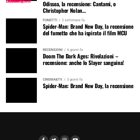
Odissea, la recensione: Cantami, o
Christopher Nolan…
FUMETTI
2 settimane fa
Spider-Man: Brand New Day, la recensione
del fumetto che ha ispirato il film MCU
RECENSIONI
6 giorni fa
Doom The Dark Ages: Rivelazioni –
recensione: anche lo Slayer sanguina!
CINEMA&TV
3 giorni fa
Spider-Man: Brand New Day, la recensione