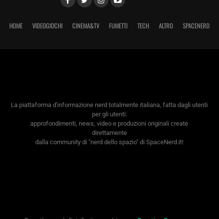
HOME
VIDEOGIOCHI
CINEMA&TV
FUMETTI
TECH
ALTRO
SPACENERD
La piattaforma d'informazione nerd totalmente italiana, fatta dagli utenti
per gli utenti:
approfondimenti, news, video e produzioni originali create
direttamente
dalla community di "nerd dello spazio" di SpaceNerd.it!