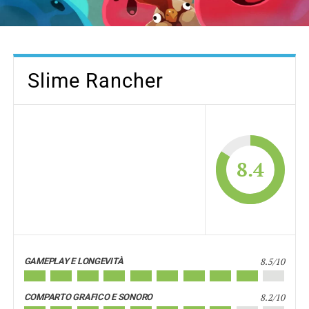
Slime Rancher
8.4
8.5/10
GAMEPLAY E LONGEVITÀ
8.2/10
COMPARTO GRAFICO E SONORO