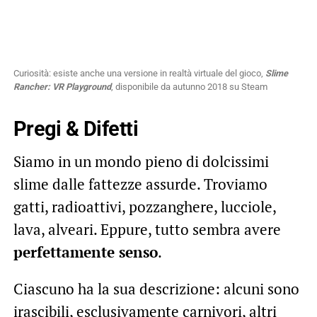
Curiosità: esiste anche una versione in realtà virtuale del gioco,
Slime
Rancher: VR Playground
, disponibile da autunno 2018 su Steam
Pregi & Difetti
Siamo in un mondo pieno di dolcissimi
slime dalle fattezze assurde. Troviamo
gatti, radioattivi, pozzanghere, lucciole,
lava, alveari. Eppure, tutto sembra avere
perfettamente senso
.
Ciascuno ha la sua descrizione: alcuni sono
irascibili, esclusivamente carnivori, altri