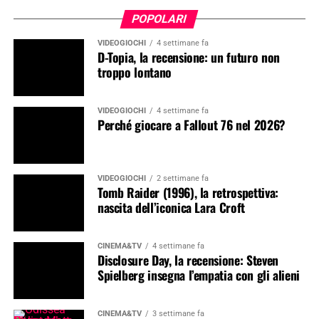
POPOLARI
VIDEOGIOCHI
4 settimane fa
D-Topia, la recensione: un futuro non
troppo lontano
VIDEOGIOCHI
4 settimane fa
Perché giocare a Fallout 76 nel 2026?
VIDEOGIOCHI
2 settimane fa
Tomb Raider (1996), la retrospettiva:
nascita dell’iconica Lara Croft
CINEMA&TV
4 settimane fa
Disclosure Day, la recensione: Steven
Spielberg insegna l’empatia con gli alieni
CINEMA&TV
3 settimane fa