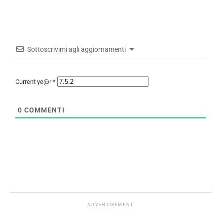
Sottoscrivimi agli aggiornamenti
Current ye@r
*
0
COMMENTI
ADVERTISEMENT