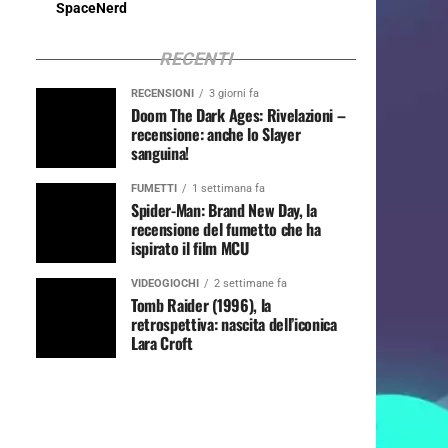
SpaceNerd
RECENTI
RECENSIONI
3 giorni fa
Doom The Dark Ages: Rivelazioni –
recensione: anche lo Slayer
sanguina!
FUMETTI
1 settimana fa
Spider-Man: Brand New Day, la
recensione del fumetto che ha
ispirato il film MCU
VIDEOGIOCHI
2 settimane fa
Tomb Raider (1996), la
retrospettiva: nascita dell’iconica
Lara Croft