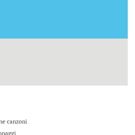
ne canzoni
sonaggi