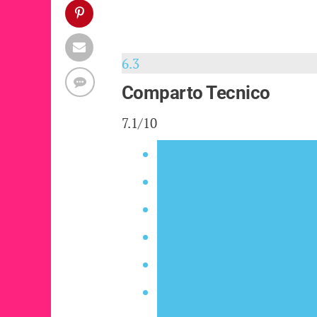
6.3
Comparto Tecnico
7.1/10