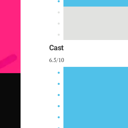
Cast
6.5/10