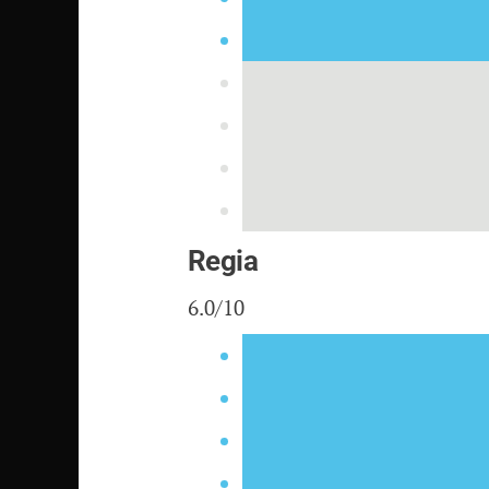
Regia
6.0/10