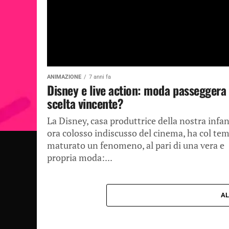
ANIMAZIONE
7 anni fa
Disney e live action: moda passeggera
scelta vincente?
La Disney, casa produttrice della nostra infa
ora colosso indiscusso del cinema, ha col te
maturato un fenomeno, al pari di una vera e
propria moda:...
AL