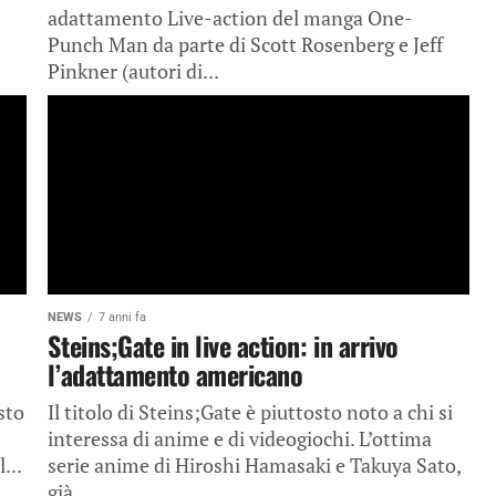
adattamento Live-action del manga One-
Punch Man da parte di Scott Rosenberg e Jeff
Pinkner (autori di...
NEWS
7 anni fa
Steins;Gate in live action: in arrivo
l’adattamento americano
sto
Il titolo di Steins;Gate è piuttosto noto a chi si
interessa di anime e di videogiochi. L’ottima
...
serie anime di Hiroshi Hamasaki e Takuya Sato,
già...