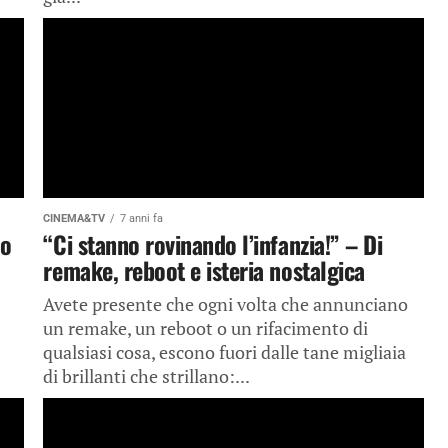
CINEMA&TV
7 anni fa
mo
“Ci stanno rovinando l’infanzia!” – Di
remake, reboot e isteria nostalgica
Avete presente che ogni volta che annunciano
un remake, un reboot o un rifacimento di
qualsiasi cosa, escono fuori dalle tane migliaia
di brillanti che strillano:...