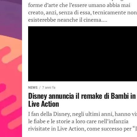
forme d’arte che l’essere umano abbia mai
creato, anzi, senza di essa, tecnicamente non
esisterebbe neanche il cinema....
NEWS
7 anni fa
Disney annuncia il remake di Bambi in
Live Action
I fan della Disney, negli ultimi anni, hanno vi
le fiabe e le storie a loro care nell’infanzia
rivisitate in Live Action, come successo per “Il