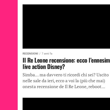
RECENSIONI
7 anni fa
Il Re Leone recensione: ecco l’ennesi
live action Disney?
Simba… ma davvero ti ricordi chi sei? Uscito
nelle sale da ieri, ecco a voi la (più che mai)
onesta recensione de Il Re Leone, reboot...