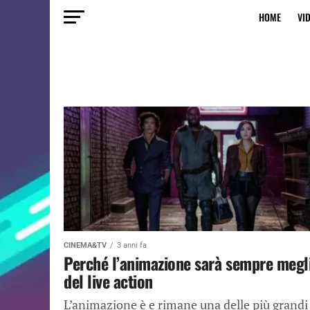
HOME
VI
CINEMA&TV
3 anni fa
Perché l’animazione sarà sempre megl
del live action
L’animazione è e rimane una delle più grandi