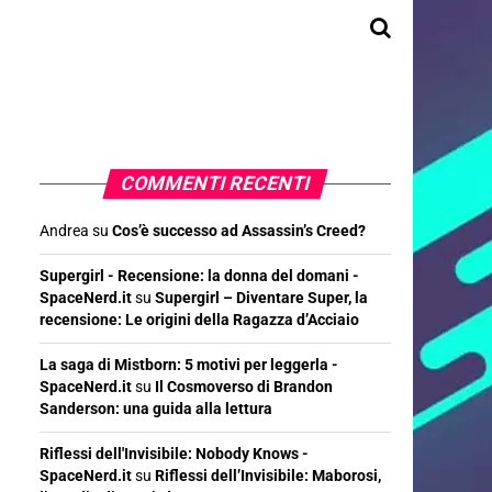
COMMENTI RECENTI
Andrea
su
Cos’è successo ad Assassin’s Creed?
Supergirl - Recensione: la donna del domani -
SpaceNerd.it
su
Supergirl – Diventare Super, la
recensione: Le origini della Ragazza d’Acciaio
La saga di Mistborn: 5 motivi per leggerla -
SpaceNerd.it
su
Il Cosmoverso di Brandon
Sanderson: una guida alla lettura
Riflessi dell'Invisibile: Nobody Knows -
SpaceNerd.it
su
Riflessi dell’Invisibile: Maborosi,