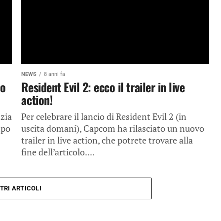
NEWS
8 anni fa
 o
Resident Evil 2: ecco il trailer in live
action!
nzia
Per celebrare il lancio di Resident Evil 2 (in
mpo
uscita domani), Capcom ha rilasciato un nuovo
trailer in live action, che potrete trovare alla
fine dell’articolo....
TRI ARTICOLI