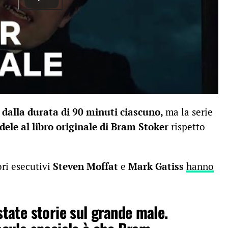
, dalla durata di 90 minuti ciascuno,
ma la serie
dele al libro originale di Bram Stoker
rispetto
ori esecutivi
Steven Moffat
e
Mark Gatiss
hanno
tate storie sul grande male.