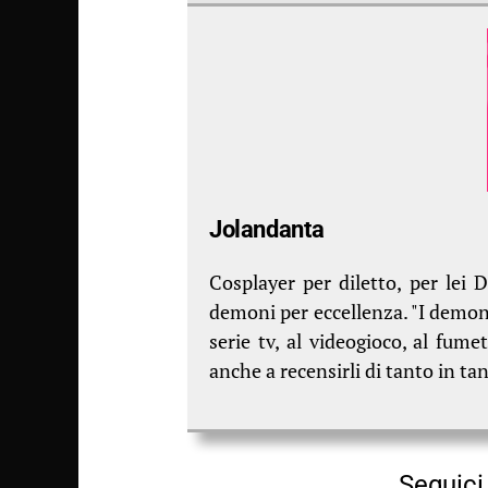
Jolandanta
Cosplayer per diletto, per lei D
demoni per eccellenza. "I demoni
serie tv, al videogioco, al fume
anche a recensirli di tanto in ta
Seguici 