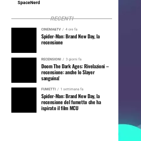
SpaceNerd
RECENTI
CINEMA&TV
4 ore fa
Spider-Man: Brand New Day, la
recensione
RECENSIONI
3 giorni fa
Doom The Dark Ages: Rivelazioni –
recensione: anche lo Slayer
sanguina!
FUMETTI
1 settimana fa
Spider-Man: Brand New Day, la
recensione del fumetto che ha
ispirato il film MCU