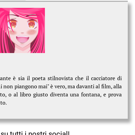
ante è sia il poeta stilnovista che il cacciatore di
 non piangono mai" è vero, ma davanti al film, alla
tto, o al libro giusto diventa una fontana, e prova
nto.
su tutti i nostri social!