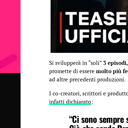
Si svilupperà in “soli”
3 episodi
promette di essere
molto più fe
ad altre precedenti produzioni.
I co-creatori, scrittori e produtt
infatti dichiarato
:
“Ci sono sempre s