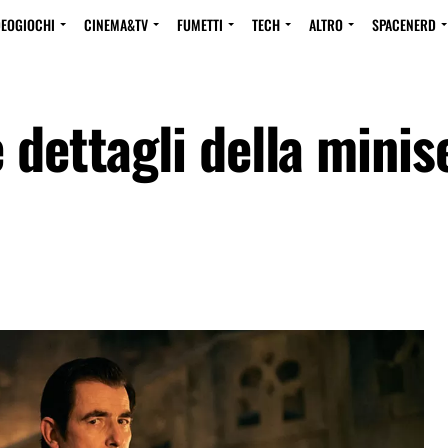
DEOGIOCHI
CINEMA&TV
FUMETTI
TECH
ALTRO
SPACENERD
 dettagli della minise