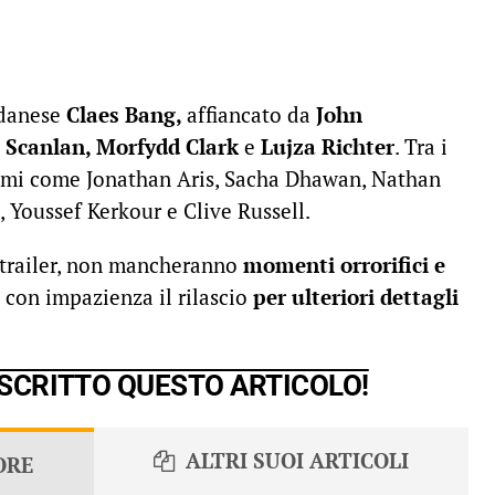
 danese
Claes Bang,
affiancato da
John
 Scanlan, Morfydd Clark
e
Lujza Richter
. Tra i
nomi come Jonathan Aris, Sacha Dhawan, Nathan
, Youssef Kerkour e Clive Russell.
 trailer, non mancheranno
momenti orrorifici e
 con impazienza il rilascio
per ulteriori dettagli
 SCRITTO QUESTO ARTICOLO!
ALTRI SUOI ARTICOLI
ORE