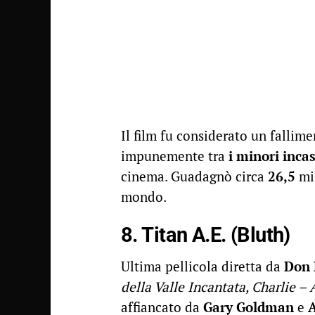
Il film fu considerato un fallim
impunemente tra
i minori incas
cinema. Guadagnò circa
26,5
mil
mondo.
8. Titan A.E. (Bluth)
Ultima pellicola diretta da
Don 
della Valle Incantata, Charlie –
affiancato da
Gary Goldman
e
A