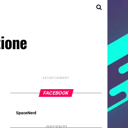
zione
ADVERTISEMENT
FACEBOOK
SpaceNerd
RECENTI