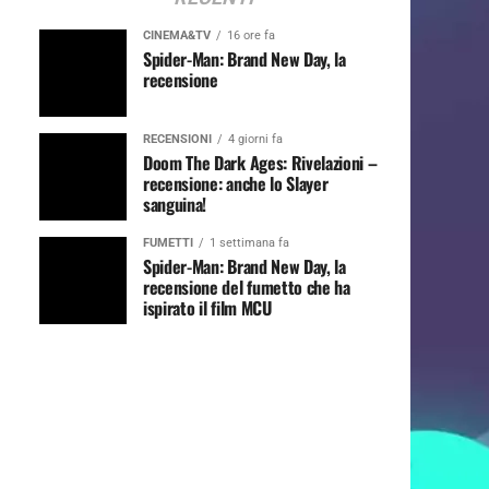
CINEMA&TV
16 ore fa
Spider-Man: Brand New Day, la
recensione
RECENSIONI
4 giorni fa
Doom The Dark Ages: Rivelazioni –
recensione: anche lo Slayer
sanguina!
FUMETTI
1 settimana fa
Spider-Man: Brand New Day, la
recensione del fumetto che ha
ispirato il film MCU