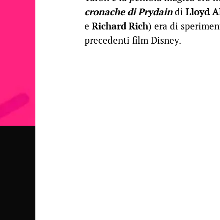
cronache di Prydain
di
Lloyd A
e
Richard Rich
) era di sperime
precedenti film Disney.