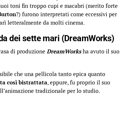
suoi toni fin troppo cupi e macabri (merito forte
Burton
?) furono interpretati come eccessivi per
parì letteralmente da molti cinema.
da dei sette mari (DreamWorks)
 casa di produzione
DreamWorks
ha avuto il suo
sibile che una pellicola tanto epica quanto
ta così bistrattata
, eppure, fu proprio il suo
ell’animazione tradizionale per lo studio.