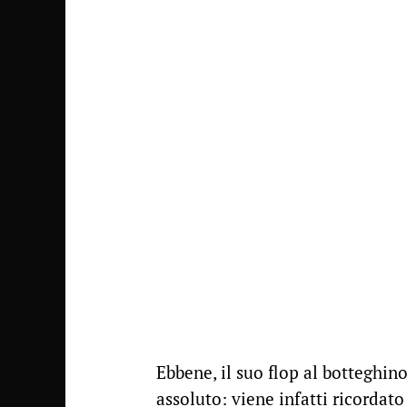
Ebbene, il suo flop al botteghin
assoluto: viene infatti ricorda