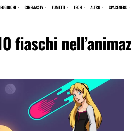
DEOGIOCHI
CINEMA&TV
FUMETTI
TECH
ALTRO
SPACENERD
10 fiaschi nell’anima