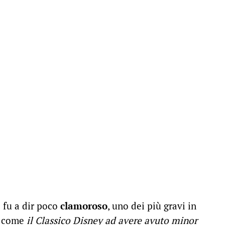
o fu a dir poco
clamoroso
, uno dei più gravi in
to come
il Classico Disney ad avere avuto minor