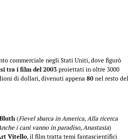
ento commerciale negli Stati Uniti, dove figurò
si tra i film del 2003
proiettati in oltre 3000
ioni di dollari, divenuti appena
80
nel resto del
Bluth
(
Fievel sbarca in America, Alla ricerca
 Anche i cani vanno in paradiso, Anastasia
)
rt Vitello
, il film tratta temi fantascientifici