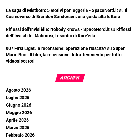
La saga di Mistborn: 5 motivi per leggerla - SpaceNerd.it
su
Il
Cosmoverso di Brandon Sanderson: una guida alla lettura
Riflessi dell'Invisibile: Nobody Knows - SpaceNerd.it
su
Riflessi
dell’Invisibile: Maborosi, l’esordio di Kore’eda
007 First Light, la recensione: operazione riuscita?
su
Super
Mario Bros: Il film, la recensione: Intrattenimento per tutti i
videogiocatori
ARCHIVI
Agosto 2026
Luglio 2026
Giugno 2026
Maggio 2026
Aprile 2026
Marzo 2026
Febbraio 2026