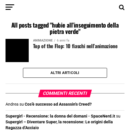
All posts tagged "hubie all’inseguimento della
pietra verde"
ANIMAZIONE
6 anni fa
Top of the Flop: 10 fiaschi nell’animazione
ALTRI ARTICOLI
COMMENTI RECENTI
Andrea
su
Cos’è successo ad Assassin’s Creed?
Supergirl - Recensione: la donna del domani - SpaceNerd.it
su
Supergirl – Diventare Super, la recensione: Le origini della
Ragazza d’Acciaio