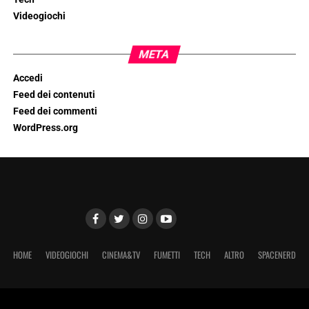
Videogiochi
META
Accedi
Feed dei contenuti
Feed dei commenti
WordPress.org
HOME
VIDEOGIOCHI
CINEMA&TV
FUMETTI
TECH
ALTRO
SPACENERD