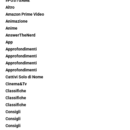
#POSTGAME
Altro
Amazon Prime Video
Animazione
Anime
AnswerTheNerd
App
Approfondimenti
Approfondimenti
Approfondimenti
Approfondimenti
Cattivi Solo di Nome
Cinema&Tv
Classifiche
Classifiche
Classifiche
Consigli
Consigli
Consigli