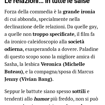
Le relazioni… in tutte le salse
Forza della commedia è la
grande ironia
di cui abbonda, specialmente nella
declinazione delle relazioni. Da quelle gay,
a quelle non
troppo specificate
, il film fa
da ironico caleidoscopio alla
società
odierna
, esasperandola a dovere. Paladine
di questo scopo sono la migliore amica di
Sasha, la lesbica
Veronica (Michelle
Buteau)
, e la compagna/sposa di Marcus
Jenny (Vivian Bang)
.
Seppur le battute siano spesso
sottili
e
tendenti allo
humor
più freddo, non si può