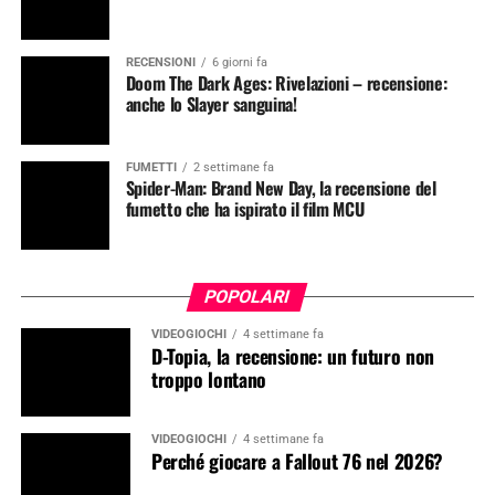
RECENSIONI
6 giorni fa
Doom The Dark Ages: Rivelazioni – recensione:
anche lo Slayer sanguina!
FUMETTI
2 settimane fa
Spider-Man: Brand New Day, la recensione del
fumetto che ha ispirato il film MCU
POPOLARI
VIDEOGIOCHI
4 settimane fa
D-Topia, la recensione: un futuro non
troppo lontano
VIDEOGIOCHI
4 settimane fa
Perché giocare a Fallout 76 nel 2026?