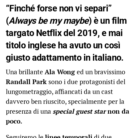
“Finché forse non vi separi”
(
Always be my maybe
) è un film
targato Netflix del 2019, e mai
titolo inglese ha avuto un così
giusto
adattamento
in italiano.
Una brillante
Ala Wong
ed un bravissimo
Randall Park
sono i due protagonisti del
lungometraggio, affiancati da un cast
davvero ben riuscito, specialmente per la
presenza di una
special guest star
non da
poco.
Seguiremo le
linee temporali
di due