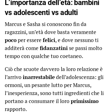
L’importanza dell’età: bambini
vs adolescenti vs adulti
Marcus e Sasha si conoscono fin da
ragazzini, un’età dove basta veramente
poco
per essere
felici
, e dove nessuno ti
additerà come
fidanzatini
se passi molto
tempo con qualche tuo coetaneo.
Ciò che scuote davvero la loro relazione è
l’arrivo
inarrestabile
dell’adolescenza: gli
ormoni, un pesante lutto per Marcus,
l’inesperienza, sono tutti ingredienti che li
portano a consumare il loro
primissimo
rapporto.