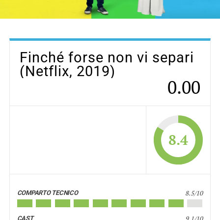
Finché forse non vi separi
(Netflix, 2019)
0.00
8.4
8.5/10
COMPARTO TECNICO
9.1/10
CAST