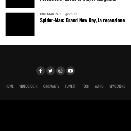
CINEMA&TV
3 giorni fa
Spider-Man: Brand New Day, la recensione
HOME
VIDEOGIOCHI
CINEMA&TV
FUMETTI
TECH
ALTRO
SPACENERD