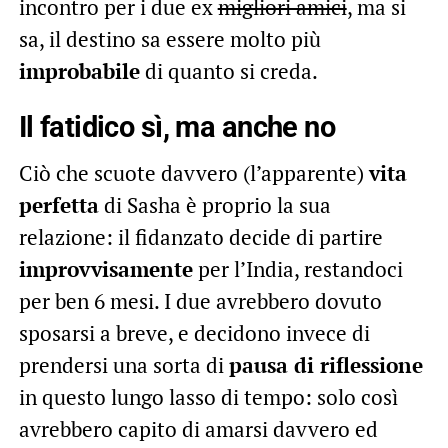
incontro per i due ex
migliori amici
, ma si
sa, il destino sa essere molto più
improbabile
di quanto si creda.
Il fatidico sì, ma anche no
Ciò che scuote davvero (l’apparente)
vita
perfetta
di Sasha è proprio la sua
relazione: il fidanzato decide di partire
improvvisamente
per l’India, restandoci
per ben 6 mesi. I due avrebbero dovuto
sposarsi a breve, e decidono invece di
prendersi una sorta di
pausa di riflessione
in questo lungo lasso di tempo: solo così
avrebbero capito di amarsi davvero ed