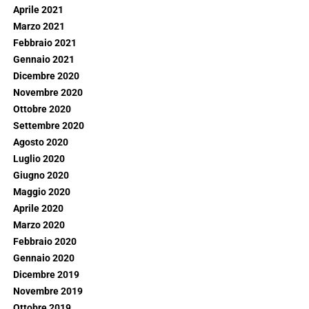
Aprile 2021
Marzo 2021
Febbraio 2021
Gennaio 2021
Dicembre 2020
Novembre 2020
Ottobre 2020
Settembre 2020
Agosto 2020
Luglio 2020
Giugno 2020
Maggio 2020
Aprile 2020
Marzo 2020
Febbraio 2020
Gennaio 2020
Dicembre 2019
Novembre 2019
Ottobre 2019