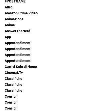
#POSTGAME
Altro
Amazon Prime Video
Animazione
Anime
AnswerTheNerd
App
Approfondimenti
Approfondimenti
Approfondimenti
Approfondimenti
Cattivi Solo di Nome
Cinema&Tv
Classifiche
Classifiche
Classifiche
Consigli
Consigli
Consigli