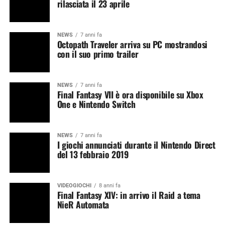
rilasciata il 23 aprile
NEWS
7 anni fa
Octopath Traveler arriva su PC mostrandosi
con il suo primo trailer
NEWS
7 anni fa
Final Fantasy VII è ora disponibile su Xbox
One e Nintendo Switch
NEWS
7 anni fa
I giochi annunciati durante il Nintendo Direct
del 13 febbraio 2019
VIDEOGIOCHI
8 anni fa
Final Fantasy XIV: in arrivo il Raid a tema
NieR Automata