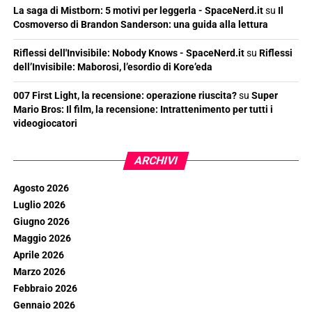
La saga di Mistborn: 5 motivi per leggerla - SpaceNerd.it
su
Il
Cosmoverso di Brandon Sanderson: una guida alla lettura
Riflessi dell'Invisibile: Nobody Knows - SpaceNerd.it
su
Riflessi
dell’Invisibile: Maborosi, l’esordio di Kore’eda
007 First Light, la recensione: operazione riuscita?
su
Super
Mario Bros: Il film, la recensione: Intrattenimento per tutti i
videogiocatori
ARCHIVI
Agosto 2026
Luglio 2026
Giugno 2026
Maggio 2026
Aprile 2026
Marzo 2026
Febbraio 2026
Gennaio 2026