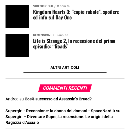
VIDEOGIOCHI
8 anni fa
Kingdom Hearts 3: “copie rubate”, spoilers
ed info sul Day One
RECENSIONI
8 anni fa
Life is Strange 2, la recensione del primo
episodio: “Roads”
ALTRI ARTICOLI
COMMENTI RECENTI
Andrea
su
Cos’è successo ad Assassin’s Creed?
Supergirl - Recensione: la donna del domani - SpaceNerd.it
su
Supergirl – Diventare Super, la recensione: Le origini della
Ragazza d’Acciaio