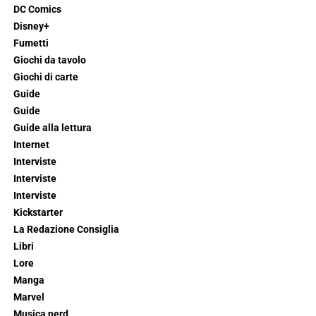
DC Comics
Disney+
Fumetti
Giochi da tavolo
Giochi di carte
Guide
Guide
Guide alla lettura
Internet
Interviste
Interviste
Interviste
Kickstarter
La Redazione Consiglia
Libri
Lore
Manga
Marvel
Musica nerd