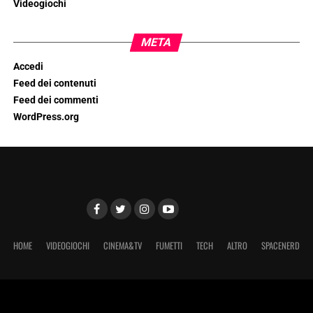
Videogiochi
META
Accedi
Feed dei contenuti
Feed dei commenti
WordPress.org
HOME
VIDEOGIOCHI
CINEMA&TV
FUMETTI
TECH
ALTRO
SPACENERD