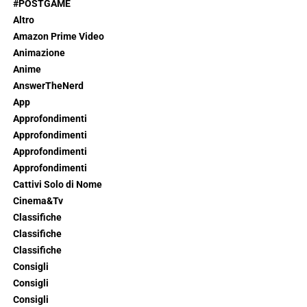
#POSTGAME
Altro
Amazon Prime Video
Animazione
Anime
AnswerTheNerd
App
Approfondimenti
Approfondimenti
Approfondimenti
Approfondimenti
Cattivi Solo di Nome
Cinema&Tv
Classifiche
Classifiche
Classifiche
Consigli
Consigli
Consigli