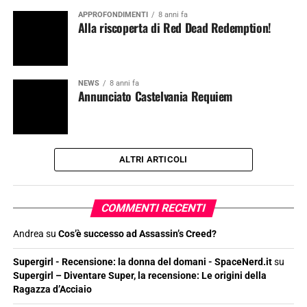
APPROFONDIMENTI
8 anni fa
Alla riscoperta di Red Dead Redemption!
NEWS
8 anni fa
Annunciato Castelvania Requiem
ALTRI ARTICOLI
COMMENTI RECENTI
Andrea
su
Cos’è successo ad Assassin’s Creed?
Supergirl - Recensione: la donna del domani - SpaceNerd.it
su
Supergirl – Diventare Super, la recensione: Le origini della
Ragazza d’Acciaio