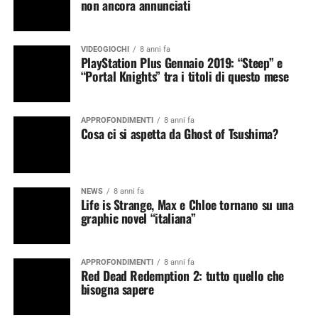
non ancora annunciati
VIDEOGIOCHI
8 anni fa
PlayStation Plus Gennaio 2019: “Steep” e
“Portal Knights” tra i titoli di questo mese
APPROFONDIMENTI
8 anni fa
Cosa ci si aspetta da Ghost of Tsushima?
NEWS
8 anni fa
Life is Strange, Max e Chloe tornano su una
graphic novel “italiana”
APPROFONDIMENTI
8 anni fa
Red Dead Redemption 2: tutto quello che
bisogna sapere