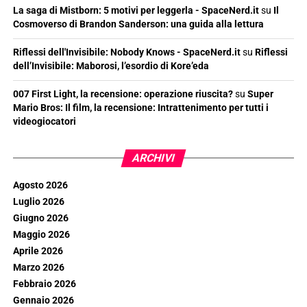
La saga di Mistborn: 5 motivi per leggerla - SpaceNerd.it
su
Il
Cosmoverso di Brandon Sanderson: una guida alla lettura
Riflessi dell'Invisibile: Nobody Knows - SpaceNerd.it
su
Riflessi
dell’Invisibile: Maborosi, l’esordio di Kore’eda
007 First Light, la recensione: operazione riuscita?
su
Super
Mario Bros: Il film, la recensione: Intrattenimento per tutti i
videogiocatori
ARCHIVI
Agosto 2026
Luglio 2026
Giugno 2026
Maggio 2026
Aprile 2026
Marzo 2026
Febbraio 2026
Gennaio 2026