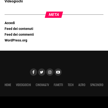
Videogiochi
META
Accedi
Feed dei contenuti
Feed dei commenti
WordPress.org
HOME
VIDEOGIOCHI
CINEMA&TV
FUMETTI
TECH
ALTRO
SPACENERD