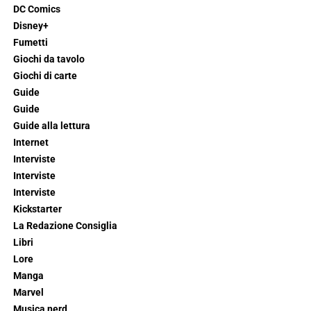
DC Comics
Disney+
Fumetti
Giochi da tavolo
Giochi di carte
Guide
Guide
Guide alla lettura
Internet
Interviste
Interviste
Interviste
Kickstarter
La Redazione Consiglia
Libri
Lore
Manga
Marvel
Musica nerd