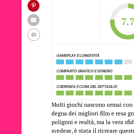
7.
GAMEPLAY E LONGEVITÀ
COMPARTO GRAFICO E SONORO
COERENZA E CURA DEL DETTAGLIO
Molti giochi nascono ormai con 
degna dei migliori film e resa gr
poligoni e realtà, ma la vera sfi
svedese, è stata il ricreare ques