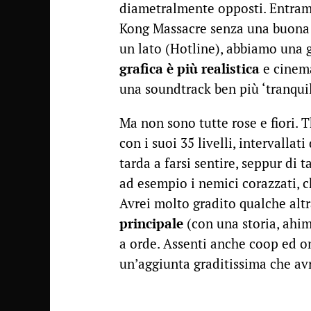
diametralmente opposti. Entram
Kong Massacre senza una buona s
un lato (Hotline), abbiamo una g
grafica è più realistica
e cinema
una soundtrack ben più ‘tranquil
Ma non sono tutte rose e fiori.
con i suoi 35 livelli, intervallati
tarda a farsi sentire, seppur di 
ad esempio i nemici corazzati, c
Avrei molto gradito qualche alt
principale
(con una storia, ahi
a orde. Assenti anche coop ed o
un’aggiunta graditissima che avr