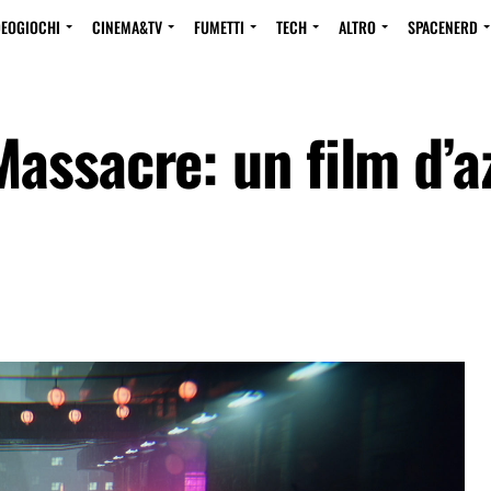
DEOGIOCHI
CINEMA&TV
FUMETTI
TECH
ALTRO
SPACENERD
assacre: un film d’a