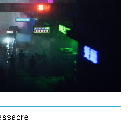
assacre