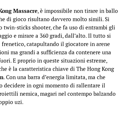
Kong Massacre
, è impossibile non tirare in ballo
he di gioco risultano davvero molto simili. Si
 twin-sticks shooter, che fa uso di entrambi gli
gio e mirare a 360 gradi, dall’alto. Il tutto si
o frenetico, catapultando il giocatore in arene
ioni ma grandi a sufficienza da contenere una
fuori. E proprio in queste situazioni estreme,
che è la caratteristica chiave di The Hong Kong
on
. Con una barra d’energia limitata, ma che
mo decidere in ogni momento di rallentare il
proiettili nemica, magari nel contempo balzando
oppio uzi.