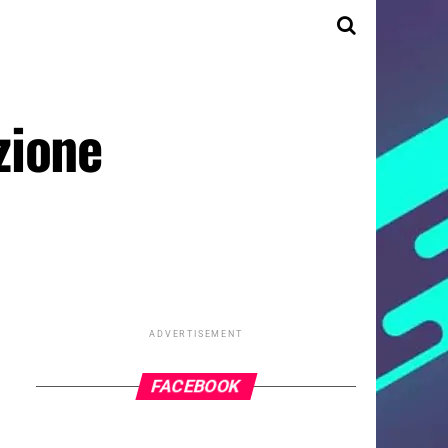
zione
ADVERTISEMENT
FACEBOOK