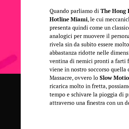
Quando parliamo di
The Hong 
Hotline Miami
, le cui meccanic
presenta quindi come un classico
analogici per muovere il personag
rivela sin da subito essere molt
abbastanza ridotte nelle dimens
ventina di nemici pronti a farti 
viene in nostro soccorso quella 
Massacre, ovvero lo
Slow Moti
ricarica molto in fretta, possia
tempo e schivare la pioggia di 
attraverso una finestra con un d