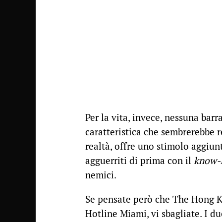
Per la vita, invece, nessuna barr
caratteristica che sembrerebbe r
realtà, offre uno stimolo aggiunt
agguerriti di prima con il
know-
nemici.
Se pensate però che The Hong K
Hotline Miami, vi sbagliate. I due