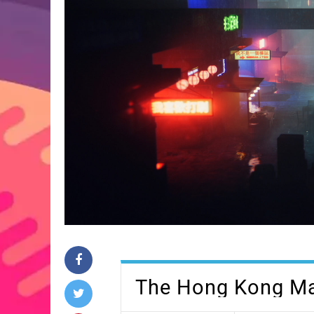
The Hong Kong M