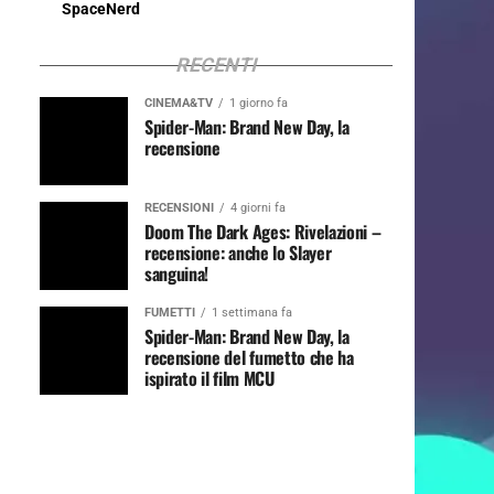
SpaceNerd
RECENTI
CINEMA&TV
1 giorno fa
Spider-Man: Brand New Day, la
recensione
RECENSIONI
4 giorni fa
Doom The Dark Ages: Rivelazioni –
recensione: anche lo Slayer
sanguina!
FUMETTI
1 settimana fa
Spider-Man: Brand New Day, la
recensione del fumetto che ha
ispirato il film MCU