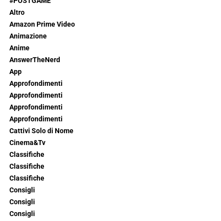
#POSTGAME
Altro
Amazon Prime Video
Animazione
Anime
AnswerTheNerd
App
Approfondimenti
Approfondimenti
Approfondimenti
Approfondimenti
Cattivi Solo di Nome
Cinema&Tv
Classifiche
Classifiche
Classifiche
Consigli
Consigli
Consigli