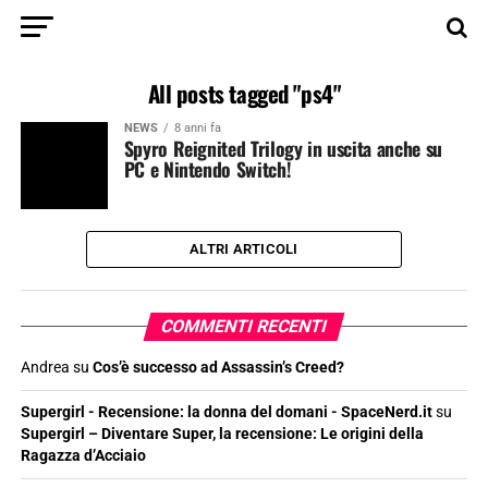
All posts tagged "ps4"
NEWS
8 anni fa
Spyro Reignited Trilogy in uscita anche su
PC e Nintendo Switch!
ALTRI ARTICOLI
COMMENTI RECENTI
Andrea
su
Cos’è successo ad Assassin’s Creed?
Supergirl - Recensione: la donna del domani - SpaceNerd.it
su
Supergirl – Diventare Super, la recensione: Le origini della
Ragazza d’Acciaio