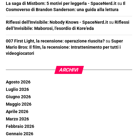
La saga di Mistborn: 5 motivi per leggerla - SpaceNerd.it
su
Il
Cosmoverso di Brandon Sanderson: una guida alla lettura
Riflessi dell'Invisibile: Nobody Knows - SpaceNerd.it
su
Riflessi
dell’Invisibile: Maborosi, l’esordio di Kore’eda
007 First Light, la recensione: operazione riuscita?
su
Super
Mario Bros: Il film, la recensione: Intrattenimento per tutti i
videogiocatori
ARCHIVI
Agosto 2026
Luglio 2026
Giugno 2026
Maggio 2026
Aprile 2026
Marzo 2026
Febbraio 2026
Gennaio 2026