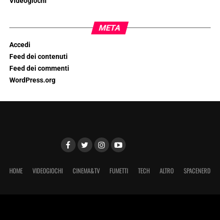
Videogiochi
META
Accedi
Feed dei contenuti
Feed dei commenti
WordPress.org
HOME
VIDEOGIOCHI
CINEMA&TV
FUMETTI
TECH
ALTRO
SPACENERD