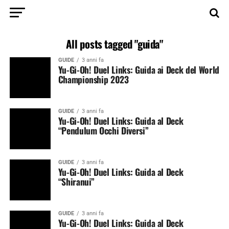
All posts tagged "guida"
GUIDE
3 anni fa
Yu-Gi-Oh! Duel Links: Guida ai Deck del World
Championship 2023
GUIDE
3 anni fa
Yu-Gi-Oh! Duel Links: Guida al Deck
“Pendulum Occhi Diversi”
GUIDE
3 anni fa
Yu-Gi-Oh! Duel Links: Guida al Deck
“Shiranui”
GUIDE
3 anni fa
Yu-Gi-Oh! Duel Links: Guida al Deck