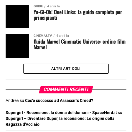
GUIDE
4 anni fa
Yu-Gi-Oh! Duel Links: la guida completa per
principianti
CINEMA&TV
4 anni fa
Guida Marvel Cinematic Universe: ordine film
Marvel
ALTRI ARTICOLI
COMMENTI RECENTI
Andrea
su
Cos’è successo ad Assassin’s Creed?
Supergirl - Recensione: la donna del domani - SpaceNerd.it
su
Supergirl – Diventare Super, la recensione: Le origini della
Ragazza d’Acciaio