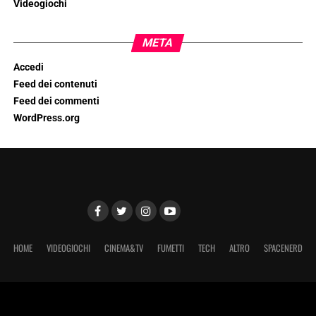
Videogiochi
META
Accedi
Feed dei contenuti
Feed dei commenti
WordPress.org
HOME
VIDEOGIOCHI
CINEMA&TV
FUMETTI
TECH
ALTRO
SPACENERD