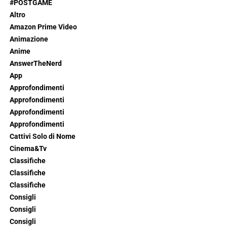
#POSTGAME
Altro
Amazon Prime Video
Animazione
Anime
AnswerTheNerd
App
Approfondimenti
Approfondimenti
Approfondimenti
Approfondimenti
Cattivi Solo di Nome
Cinema&Tv
Classifiche
Classifiche
Classifiche
Consigli
Consigli
Consigli