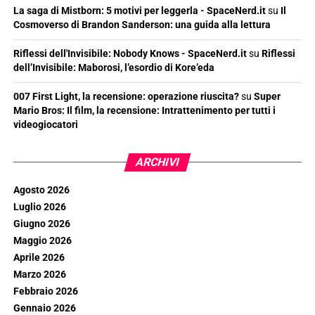
La saga di Mistborn: 5 motivi per leggerla - SpaceNerd.it
su
Il
Cosmoverso di Brandon Sanderson: una guida alla lettura
Riflessi dell'Invisibile: Nobody Knows - SpaceNerd.it
su
Riflessi
dell’Invisibile: Maborosi, l’esordio di Kore’eda
007 First Light, la recensione: operazione riuscita?
su
Super
Mario Bros: Il film, la recensione: Intrattenimento per tutti i
videogiocatori
ARCHIVI
Agosto 2026
Luglio 2026
Giugno 2026
Maggio 2026
Aprile 2026
Marzo 2026
Febbraio 2026
Gennaio 2026