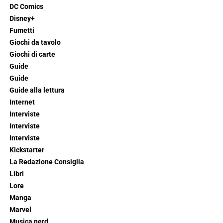
DC Comics
Disney+
Fumetti
Giochi da tavolo
Giochi di carte
Guide
Guide
Guide alla lettura
Internet
Interviste
Interviste
Interviste
Kickstarter
La Redazione Consiglia
Libri
Lore
Manga
Marvel
Musica nerd