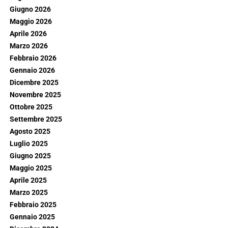
Giugno 2026
Maggio 2026
Aprile 2026
Marzo 2026
Febbraio 2026
Gennaio 2026
Dicembre 2025
Novembre 2025
Ottobre 2025
Settembre 2025
Agosto 2025
Luglio 2025
Giugno 2025
Maggio 2025
Aprile 2025
Marzo 2025
Febbraio 2025
Gennaio 2025