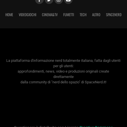
HOME
VIDEOGIOCHI
CINEMA&TV
FUMETTI
TECH
ALTRO
SPACENERD
La piattaforma d'informazione nerd totalmente italiana, fatta dagli utenti
per gli utenti:
approfondimenti, news, video e produzioni originali create
direttamente
dalla community di "nerd dello spazio" di SpaceNerd.it!