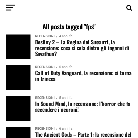
All posts tagged "fps"
RECENSIONI
4 anni fa
Destiny 2 – La Regina dei Sussurri, la
recensione: cosa si cela dietro gli inganni di
Savathun?
RECENSIONI
5 anni fa
Call of Duty Vanguard, la recensione: si torna
in trincea
RECENSIONI
5 anni fa
In Sound Mind, la recensione: l’horror che fa
accendere i neuroni!
RECENSIONI
6 anni fa
The Ancient Gods – Parte 1: la recensione del