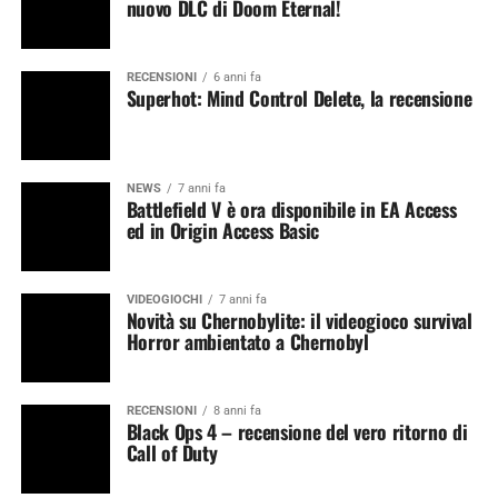
nuovo DLC di Doom Eternal!
RECENSIONI
6 anni fa
Superhot: Mind Control Delete, la recensione
NEWS
7 anni fa
Battlefield V è ora disponibile in EA Access
ed in Origin Access Basic
VIDEOGIOCHI
7 anni fa
Novità su Chernobylite: il videogioco survival
Horror ambientato a Chernobyl
RECENSIONI
8 anni fa
Black Ops 4 – recensione del vero ritorno di
Call of Duty