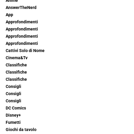
Anime
AnswerTheNerd
App
Approfondimenti
Approfondimenti
Approfondimenti
Approfondimenti
Cattivi Solo di Nome
Cinema&Tv
Classifiche
Classifiche
Classifiche
Consigli
Consigli
Consigli
DC Comics
Disney+
Fumetti
Giochi da tavolo