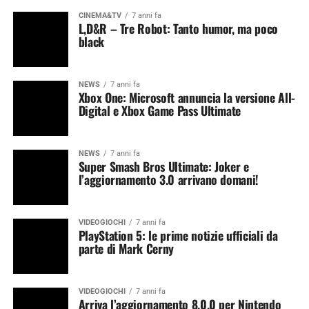
CINEMA&TV
7 anni fa
L,D&R – Tre Robot: Tanto humor, ma poco
black
NEWS
7 anni fa
Xbox One: Microsoft annuncia la versione All-
Digital e Xbox Game Pass Ultimate
NEWS
7 anni fa
Super Smash Bros Ultimate: Joker e
l’aggiornamento 3.0 arrivano domani!
VIDEOGIOCHI
7 anni fa
PlayStation 5: le prime notizie ufficiali da
parte di Mark Cerny
VIDEOGIOCHI
7 anni fa
Arriva l’aggiornamento 8.0.0 per Nintendo