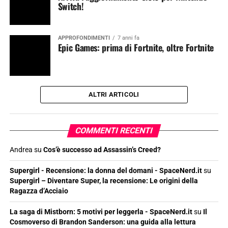
Switch!
APPROFONDIMENTI
7 anni fa
Epic Games: prima di Fortnite, oltre Fortnite
ALTRI ARTICOLI
COMMENTI RECENTI
Andrea
su
Cos’è successo ad Assassin’s Creed?
Supergirl - Recensione: la donna del domani - SpaceNerd.it
su
Supergirl – Diventare Super, la recensione: Le origini della
Ragazza d’Acciaio
La saga di Mistborn: 5 motivi per leggerla - SpaceNerd.it
su
Il
Cosmoverso di Brandon Sanderson: una guida alla lettura