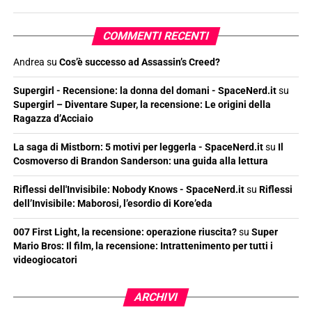
COMMENTI RECENTI
Andrea
su
Cos’è successo ad Assassin’s Creed?
Supergirl - Recensione: la donna del domani - SpaceNerd.it
su
Supergirl – Diventare Super, la recensione: Le origini della
Ragazza d’Acciaio
La saga di Mistborn: 5 motivi per leggerla - SpaceNerd.it
su
Il
Cosmoverso di Brandon Sanderson: una guida alla lettura
Riflessi dell'Invisibile: Nobody Knows - SpaceNerd.it
su
Riflessi
dell’Invisibile: Maborosi, l’esordio di Kore’eda
007 First Light, la recensione: operazione riuscita?
su
Super
Mario Bros: Il film, la recensione: Intrattenimento per tutti i
videogiocatori
ARCHIVI