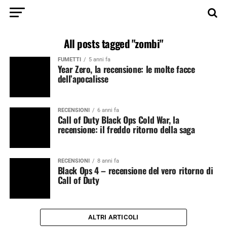
All posts tagged "zombi"
FUMETTI
5 anni fa
Year Zero, la recensione: le molte facce
dell’apocalisse
RECENSIONI
6 anni fa
Call of Duty Black Ops Cold War, la
recensione: il freddo ritorno della saga
RECENSIONI
8 anni fa
Black Ops 4 – recensione del vero ritorno di
Call of Duty
ALTRI ARTICOLI