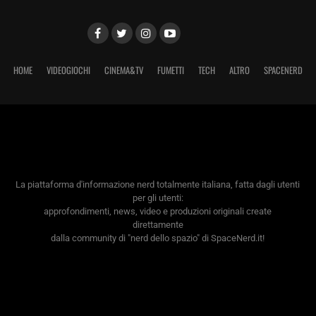
HOME
VIDEOGIOCHI
CINEMA&TV
FUMETTI
TECH
ALTRO
SPACENERD
La piattaforma d'informazione nerd totalmente italiana, fatta dagli utenti
per gli utenti:
approfondimenti, news, video e produzioni originali create
direttamente
dalla community di "nerd dello spazio" di SpaceNerd.it!