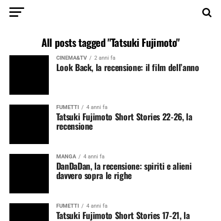
All posts tagged "Tatsuki Fujimoto"
CINEMA&TV
2 anni fa
Look Back, la recensione: il film dell’anno
FUMETTI
4 anni fa
Tatsuki Fujimoto Short Stories 22-26, la
recensione
MANGA
4 anni fa
DanDaDan, la recensione: spiriti e alieni
davvero sopra le righe
FUMETTI
4 anni fa
Tatsuki Fujimoto Short Stories 17-21, la