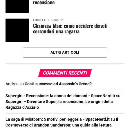
recensione
FUMETTI
6 anni fa
Chainsaw Man: come uccidere diavoli
cercandosi una ragazza
ALTRI ARTICOLI
COMMENTI RECENTI
Andrea
su
Cos’è successo ad Assassin’s Creed?
Supergirl - Recensione: la donna del domani - SpaceNerd.it
su
Supergirl – Diventare Super, la recensione: Le origini della
Ragazza d’Acciaio
La saga di Mistborn: 5 motivi per leggerla - SpaceNerd.it
su
Il
Cosmoverso di Brandon Sanderson: una guida alla lettura