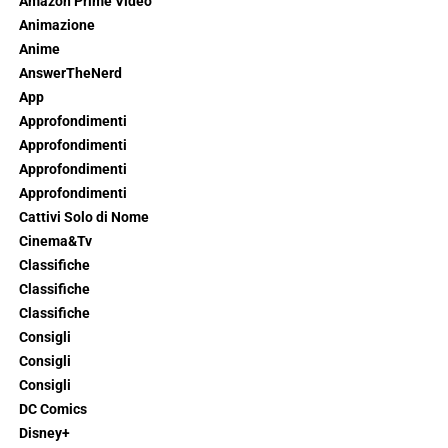
Amazon Prime Video
Animazione
Anime
AnswerTheNerd
App
Approfondimenti
Approfondimenti
Approfondimenti
Approfondimenti
Cattivi Solo di Nome
Cinema&Tv
Classifiche
Classifiche
Classifiche
Consigli
Consigli
Consigli
DC Comics
Disney+