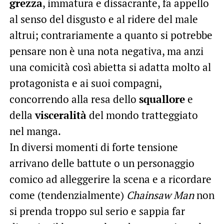
grezza
, immatura e dissacrante, fa appello
al senso del disgusto e al ridere del male
altrui; contrariamente a quanto si potrebbe
pensare non è una nota negativa, ma anzi
una comicità così abietta si adatta molto al
protagonista e ai suoi compagni,
concorrendo alla resa dello
squallore
e
della
visceralità
del mondo tratteggiato
nel manga.
In diversi momenti di forte tensione
arrivano delle battute o un personaggio
comico ad alleggerire la scena e a ricordare
come (tendenzialmente)
Chainsaw Man
non
si prenda troppo sul serio e sappia far