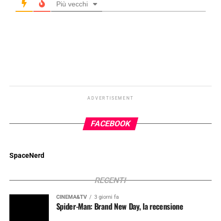
Più vecchi
ADVERTISEMENT
FACEBOOK
SpaceNerd
RECENTI
CINEMA&TV
3 giorni fa
Spider-Man: Brand New Day, la recensione