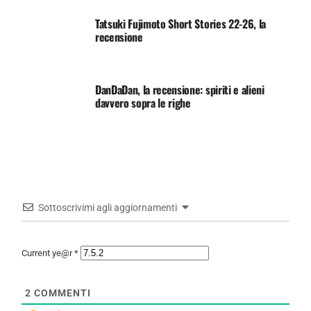
Tatsuki Fujimoto Short Stories 22-26, la
recensione
DanDaDan, la recensione: spiriti e alieni
davvero sopra le righe
Sottoscrivimi agli aggiornamenti
Current ye@r
*
2
COMMENTI