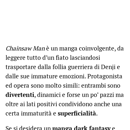
Chainsaw Man
è un manga coinvolgente, da
leggere tutto d’un fiato lasciandosi
trasportare dalla follia guerriera di Denji e
dalle sue immature emozioni. Protagonista
ed opera sono molto simili: entrambi sono
divertenti
, dinamici e forse un po’ pazzi ma
oltre ai lati positivi condividono anche una
certa immaturità e
superficialità
.
Se si desidera un
manga dark fantasy
e