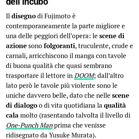
dell’incubo
Il
disegno
di Fujimoto è
contemporaneamente la parte migliore e
una delle peggiori dell’opera: le
scene di
azione
sono
folgoranti
, truculente, crude e
carnali, arricchiscono il manga con tavole
di buona qualità che quasi sembrano
trasportare il lettore in
DOOM
; dall’altro
lato però le tavole più violente sono le
uniche davvero belle, dato che nelle
scene
di dialogo
o di vita quotidiana la
qualità
cala
molto (rasentando talvolta il livello di
One-Punch Man
prima che venisse
ridisegnato da Yusuke Murata
).