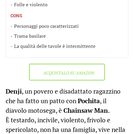
Folle e violento
CONS
Personaggi poco caratterizzati
Trama basilare
La qualità delle tavole è intermittente
ACQUISTALO SU AMAZON
Denji
, un povero e disadattato ragazzino
che ha fatto un patto con
Pochita
, il
diavolo motosega, è
Chainsaw Man
.
È testardo, incivile, violento, frivolo e
spericolato, non ha una famiglia, vive nella