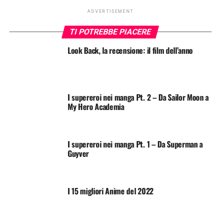
ADVERTISEMENT
TI POTREBBE PIACERE
Look Back, la recensione: il film dell’anno
I supereroi nei manga Pt. 2 – Da Sailor Moon a
My Hero Academia
I supereroi nei manga Pt. 1 – Da Superman a
Guyver
I 15 migliori Anime del 2022