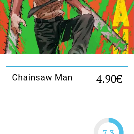
4.90€
Chainsaw Man
7.3