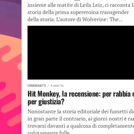
insieme alle matite di Leila Leiz, ci racconta l
storia della prima supereroina transgender
della storia. L’autore di Wolverine: The...
CINEMA&TV
4 anni fa
Hit Monkey, la recensione: per rabbia 
per giustizia?
Nonostante la storia editoriale dei fumetti di
in gran parte il contrario, ai giorni nostri è ra
trovarsi davanti a qualcosa di completament
volutamente folle...