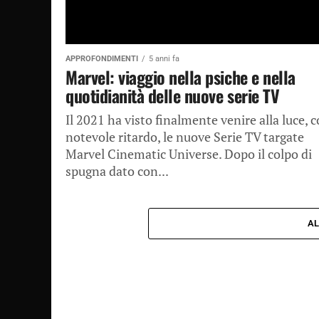
APPROFONDIMENTI
5 anni fa
Marvel: viaggio nella psiche e nella
quotidianità delle nuove serie TV
Il 2021 ha visto finalmente venire alla luce, 
notevole ritardo, le nuove Serie TV targate
Marvel Cinematic Universe. Dopo il colpo di
spugna dato con...
AL