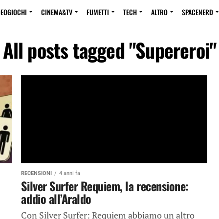
DEOGIOCHI
CINEMA&TV
FUMETTI
TECH
ALTRO
SPACENERD
All posts tagged "Supereroi"
RECENSIONI
4 anni fa
Silver Surfer Requiem, la recensione:
addio all’Araldo
Con Silver Surfer: Requiem abbiamo un altro