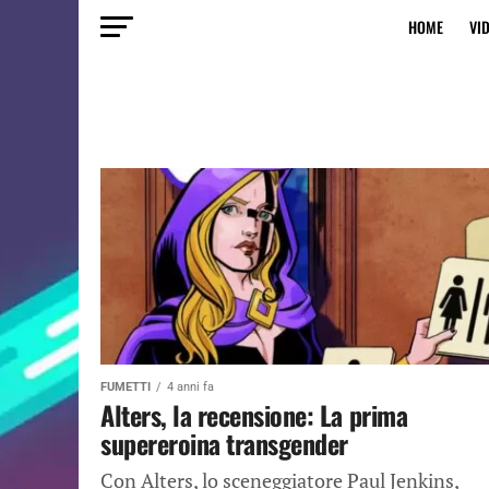
HOME
VI
FUMETTI
4 anni fa
Alters, la recensione: La prima
supereroina transgender
Con Alters, lo sceneggiatore Paul Jenkins,