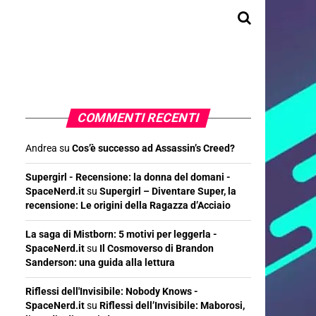
COMMENTI RECENTI
Andrea
su
Cos’è successo ad Assassin’s Creed?
Supergirl - Recensione: la donna del domani -
SpaceNerd.it
su
Supergirl – Diventare Super, la
recensione: Le origini della Ragazza d’Acciaio
La saga di Mistborn: 5 motivi per leggerla -
SpaceNerd.it
su
Il Cosmoverso di Brandon
Sanderson: una guida alla lettura
Riflessi dell'Invisibile: Nobody Knows -
SpaceNerd.it
su
Riflessi dell’Invisibile: Maborosi,