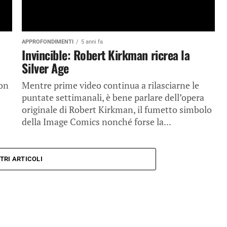
APPROFONDIMENTI
5 anni fa
Invincible: Robert Kirkman ricrea la
Silver Age
con
Mentre prime video continua a rilasciarne le
puntate settimanali, è bene parlare dell’opera
originale di Robert Kirkman, il fumetto simbolo
della Image Comics nonché forse la...
TRI ARTICOLI