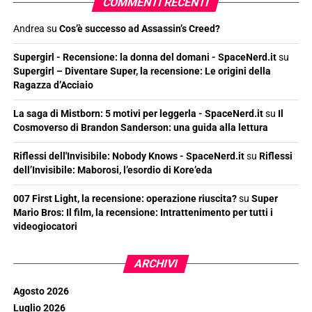
COMMENTI RECENTI
Andrea
su
Cos’è successo ad Assassin’s Creed?
Supergirl - Recensione: la donna del domani - SpaceNerd.it
su
Supergirl – Diventare Super, la recensione: Le origini della
Ragazza d’Acciaio
La saga di Mistborn: 5 motivi per leggerla - SpaceNerd.it
su
Il
Cosmoverso di Brandon Sanderson: una guida alla lettura
Riflessi dell'Invisibile: Nobody Knows - SpaceNerd.it
su
Riflessi
dell’Invisibile: Maborosi, l’esordio di Kore’eda
007 First Light, la recensione: operazione riuscita?
su
Super
Mario Bros: Il film, la recensione: Intrattenimento per tutti i
videogiocatori
ARCHIVI
Agosto 2026
Luglio 2026