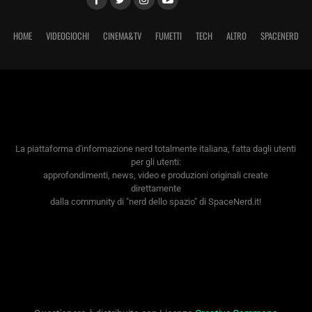
HOME
VIDEOGIOCHI
CINEMA&TV
FUMETTI
TECH
ALTRO
SPACENERD
La piattaforma d'informazione nerd totalmente italiana, fatta dagli utenti
per gli utenti:
approfondimenti, news, video e produzioni originali create
direttamente
dalla community di "nerd dello spazio" di SpaceNerd.it!