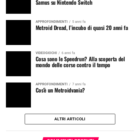
Samus su Nintendo Switch
APPROFONDIMENTI
5 anni fa
Metroid Dread, l’incubo di quasi 20 anni fa
VIDEOGIOCHI
6 anni fa
Cosa sono le Speedrun? Alla scoperta del
mondo delle corse contro il tempo
APPROFONDIMENTI
7 anni fa
Cos’è un Metroidvania?
ALTRI ARTICOLI