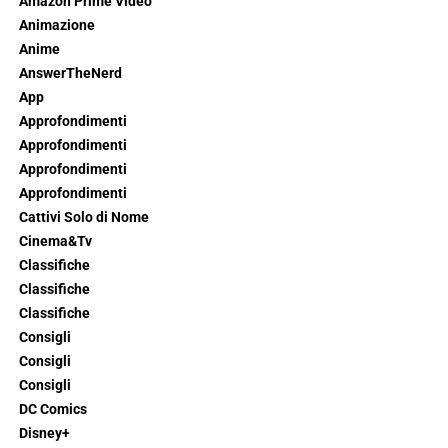
Amazon Prime Video
Animazione
Anime
AnswerTheNerd
App
Approfondimenti
Approfondimenti
Approfondimenti
Approfondimenti
Cattivi Solo di Nome
Cinema&Tv
Classifiche
Classifiche
Classifiche
Consigli
Consigli
Consigli
DC Comics
Disney+