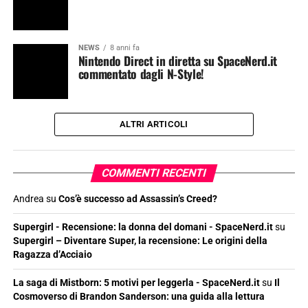
NEWS
8 anni fa
Nintendo Direct in diretta su SpaceNerd.it
commentato dagli N-Style!
ALTRI ARTICOLI
COMMENTI RECENTI
Andrea
su
Cos’è successo ad Assassin’s Creed?
Supergirl - Recensione: la donna del domani - SpaceNerd.it
su
Supergirl – Diventare Super, la recensione: Le origini della
Ragazza d’Acciaio
La saga di Mistborn: 5 motivi per leggerla - SpaceNerd.it
su
Il
Cosmoverso di Brandon Sanderson: una guida alla lettura