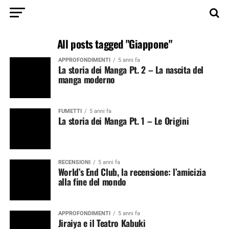
All posts tagged "Giappone"
APPROFONDIMENTI
5 anni fa
La storia dei Manga Pt. 2 – La nascita del
manga moderno
FUMETTI
5 anni fa
La storia dei Manga Pt. 1 – Le Origini
RECENSIONI
5 anni fa
World’s End Club, la recensione: l’amicizia
alla fine del mondo
APPROFONDIMENTI
5 anni fa
Jiraiya e il Teatro Kabuki