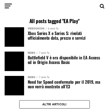
All posts tagged "EA Play"
VIDEOGIOCHI
6 anni fa
Xbox Series X e Series S: rivelati
ufficialmente data, prezzo e servizi
NEWS
7 anni fa
Battlefield V è ora disponibile in EA Access
ed in Origin Access Basic
NEWS
7 anni fa
Need for Speed confermato per il 2019, ma
non verrà mostrato all’E3
ALTRI ARTICOLI