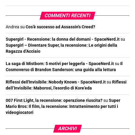
COMMENTI RECENTI
Andrea
su
Cos’è successo ad Assassin’s Creed?
Supergirl - Recensione: la donna del domani - SpaceNerd.it
su
Supergirl – Diventare Super, la recensione: Le origini della
Ragazza d’Acciaio
La saga di Mistborn: 5 motivi per leggerla - SpaceNerd.it
su
Il
Cosmoverso di Brandon Sanderson: una guida alla lettura
Riflessi dell'Invisibile: Nobody Knows - SpaceNerd.it
su
Riflessi
dell’Invisibile: Maborosi, l’esordio di Kore’eda
007 First Light, la recensione: operazione riuscita?
su
Super
Mario Bros: Il film, la recensione: Intrattenimento per tutti i
videogiocatori
ARCHIVI