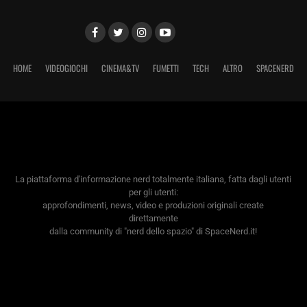
HOME
VIDEOGIOCHI
CINEMA&TV
FUMETTI
TECH
ALTRO
SPACENERD
La piattaforma d'informazione nerd totalmente italiana, fatta dagli utenti
per gli utenti:
approfondimenti, news, video e produzioni originali create
direttamente
dalla community di "nerd dello spazio" di SpaceNerd.it!