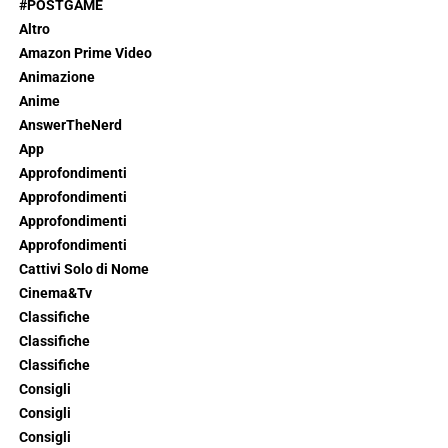
#POSTGAME
Altro
Amazon Prime Video
Animazione
Anime
AnswerTheNerd
App
Approfondimenti
Approfondimenti
Approfondimenti
Approfondimenti
Cattivi Solo di Nome
Cinema&Tv
Classifiche
Classifiche
Classifiche
Consigli
Consigli
Consigli