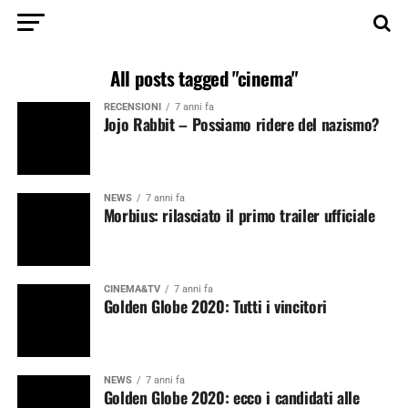
All posts tagged "cinema"
RECENSIONI
7 anni fa
Jojo Rabbit – Possiamo ridere del nazismo?
NEWS
7 anni fa
Morbius: rilasciato il primo trailer ufficiale
CINEMA&TV
7 anni fa
Golden Globe 2020: Tutti i vincitori
NEWS
7 anni fa
Golden Globe 2020: ecco i candidati alle