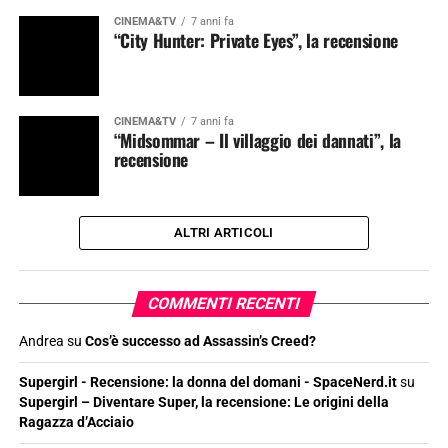
CINEMA&TV
7 anni fa
“City Hunter: Private Eyes”, la recensione
CINEMA&TV
7 anni fa
“Midsommar – Il villaggio dei dannati”, la
recensione
ALTRI ARTICOLI
COMMENTI RECENTI
Andrea
su
Cos’è successo ad Assassin’s Creed?
Supergirl - Recensione: la donna del domani - SpaceNerd.it
su
Supergirl – Diventare Super, la recensione: Le origini della
Ragazza d’Acciaio