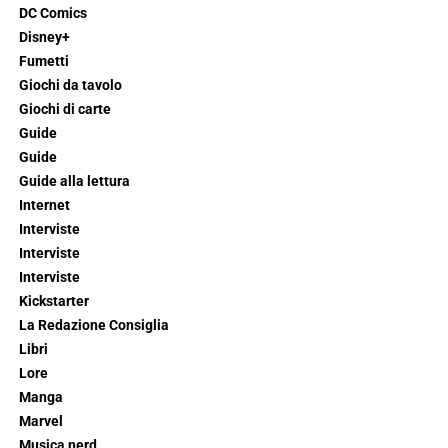
DC Comics
Disney+
Fumetti
Giochi da tavolo
Giochi di carte
Guide
Guide
Guide alla lettura
Internet
Interviste
Interviste
Interviste
Kickstarter
La Redazione Consiglia
Libri
Lore
Manga
Marvel
Musica nerd