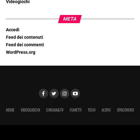
Videogiochi
META
Accedi
Feed dei contenuti
Feed dei commenti
WordPress.org
HOME
VIDEOGIOCHI
CINEMA&TV
FUMETTI
TECH
ALTRO
SPACENERD