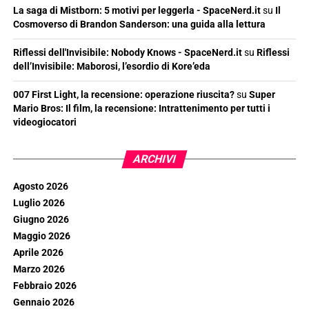
La saga di Mistborn: 5 motivi per leggerla - SpaceNerd.it
su
Il
Cosmoverso di Brandon Sanderson: una guida alla lettura
Riflessi dell'Invisibile: Nobody Knows - SpaceNerd.it
su
Riflessi
dell’Invisibile: Maborosi, l’esordio di Kore’eda
007 First Light, la recensione: operazione riuscita?
su
Super
Mario Bros: Il film, la recensione: Intrattenimento per tutti i
videogiocatori
ARCHIVI
Agosto 2026
Luglio 2026
Giugno 2026
Maggio 2026
Aprile 2026
Marzo 2026
Febbraio 2026
Gennaio 2026