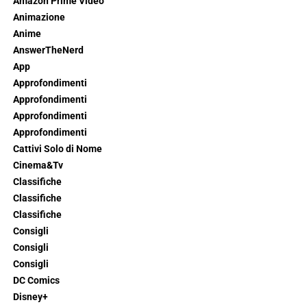
Amazon Prime Video
Animazione
Anime
AnswerTheNerd
App
Approfondimenti
Approfondimenti
Approfondimenti
Approfondimenti
Cattivi Solo di Nome
Cinema&Tv
Classifiche
Classifiche
Classifiche
Consigli
Consigli
Consigli
DC Comics
Disney+