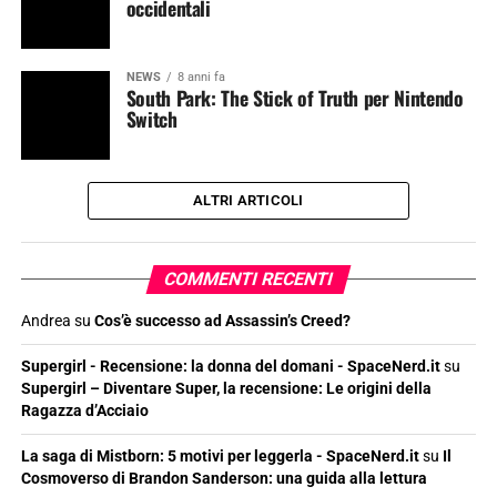
occidentali
NEWS
8 anni fa
South Park: The Stick of Truth per Nintendo
Switch
ALTRI ARTICOLI
COMMENTI RECENTI
Andrea
su
Cos’è successo ad Assassin’s Creed?
Supergirl - Recensione: la donna del domani - SpaceNerd.it
su
Supergirl – Diventare Super, la recensione: Le origini della
Ragazza d’Acciaio
La saga di Mistborn: 5 motivi per leggerla - SpaceNerd.it
su
Il
Cosmoverso di Brandon Sanderson: una guida alla lettura