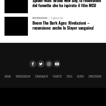
Spider-Man: Brand New Day, la recensione
del fumetto che ha ispirato il film MCU
RECENSIONI
2 giorni fa
Doom The Dark Ages: Rivelazioni –
recensione: anche lo Slayer sanguina!
HOME
VIDEOGIOCHI
CINEMA&TV
FUMETTI
TECH
ALTRO
SPACENERD