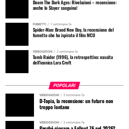
Doom The Dark Ages: Rivelazioni – recensione:
anche lo Slayer sanguina!
FUMETTI
1 settimana fa
Spider-Man: Brand New Day, la recensione del
fumetto che ha ispirato il film MCU
VIDEOGIOCHI
2 settimane fa
Tomb Raider (1996), la retrospettiva: nascita
dell’iconica Lara Croft
POPOLARI
VIDEOGIOCHI
3 settimane fa
D-Topia, la recensione: un futuro non
troppo lontano
VIDEOGIOCHI
3 settimane fa
Perché giocare a Fallout 76 nel 2026?