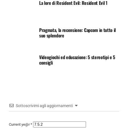
La lore di Resident Evil: Resident Evil 1
Pragmata, la recensione: Capcom in tutto il
suo splendore
Videogiochi ed educazione: 5 stereotipi e 5
consigli
Sottoscrivimi agli aggiornamenti
Current ye@r
*