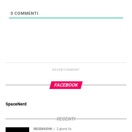
0
COMMENTI
ADVERTISEMENT
FACEBOOK
SpaceNerd
RECENTI
RECENSIONI
2 giorni fa