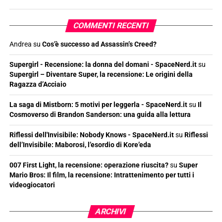
COMMENTI RECENTI
Andrea
su
Cos’è successo ad Assassin’s Creed?
Supergirl - Recensione: la donna del domani - SpaceNerd.it
su
Supergirl – Diventare Super, la recensione: Le origini della
Ragazza d’Acciaio
La saga di Mistborn: 5 motivi per leggerla - SpaceNerd.it
su
Il
Cosmoverso di Brandon Sanderson: una guida alla lettura
Riflessi dell'Invisibile: Nobody Knows - SpaceNerd.it
su
Riflessi
dell’Invisibile: Maborosi, l’esordio di Kore’eda
007 First Light, la recensione: operazione riuscita?
su
Super
Mario Bros: Il film, la recensione: Intrattenimento per tutti i
videogiocatori
ARCHIVI