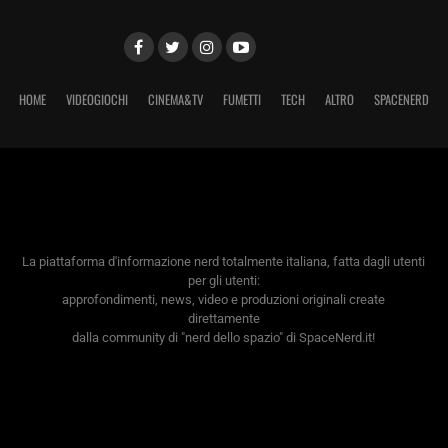
HOME
VIDEOGIOCHI
CINEMA&TV
FUMETTI
TECH
ALTRO
SPACENERD
La piattaforma d'informazione nerd totalmente italiana, fatta dagli utenti
per gli utenti:
approfondimenti, news, video e produzioni originali create
direttamente
dalla community di "nerd dello spazio" di SpaceNerd.it!