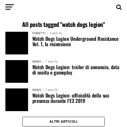
All posts tagged "watch dogs legion"
FUMETTI
5 anni fa
Watch Dogs Legion Underground Resistance
Vol. 1, la recensione
NEWS
7 anni fa
Watch Dogs Legion: trailer di annuncio, data
di uscita e gameplay
NEWS
7 anni fa
Watch Dogs Legion: ufficialità della sua
presenza durante l’E3 2019
ALTRI ARTICOLI