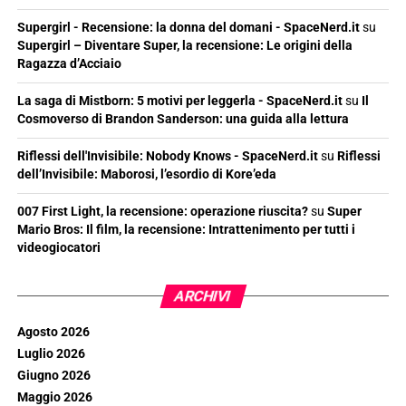
Supergirl - Recensione: la donna del domani - SpaceNerd.it
su
Supergirl – Diventare Super, la recensione: Le origini della
Ragazza d’Acciaio
La saga di Mistborn: 5 motivi per leggerla - SpaceNerd.it
su
Il
Cosmoverso di Brandon Sanderson: una guida alla lettura
Riflessi dell'Invisibile: Nobody Knows - SpaceNerd.it
su
Riflessi
dell’Invisibile: Maborosi, l’esordio di Kore’eda
007 First Light, la recensione: operazione riuscita?
su
Super
Mario Bros: Il film, la recensione: Intrattenimento per tutti i
videogiocatori
ARCHIVI
Agosto 2026
Luglio 2026
Giugno 2026
Maggio 2026