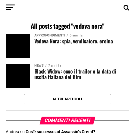
All posts tagged "vedova nera"
APPROFONDIMENTI
6 anni fa
Vedova Nera: spia, vendicatore, eroina
NEWS
7 anni fa
Black Widow: ecco il trailer e la data di
uscita italiana del film
ALTRI ARTICOLI
COMMENTI RECENTI
Andrea
su
Cos’è successo ad Assassin’s Creed?