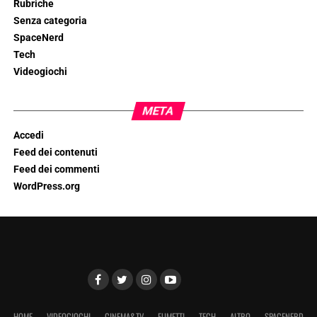
Rubriche
Senza categoria
SpaceNerd
Tech
Videogiochi
META
Accedi
Feed dei contenuti
Feed dei commenti
WordPress.org
HOME
VIDEOGIOCHI
CINEMA&TV
FUMETTI
TECH
ALTRO
SPACENERD