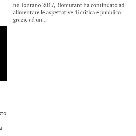
nel lontano 2017, Biomutant ha continuato ad
alimentare le aspettative di critica e pubblico
grazie ad un...
sto
a
,