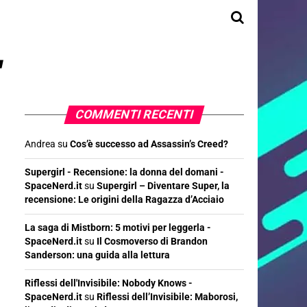
"
COMMENTI RECENTI
Andrea
su
Cos’è successo ad Assassin’s Creed?
Supergirl - Recensione: la donna del domani -
SpaceNerd.it
su
Supergirl – Diventare Super, la
recensione: Le origini della Ragazza d’Acciaio
La saga di Mistborn: 5 motivi per leggerla -
SpaceNerd.it
su
Il Cosmoverso di Brandon
Sanderson: una guida alla lettura
Riflessi dell'Invisibile: Nobody Knows -
SpaceNerd.it
su
Riflessi dell’Invisibile: Maborosi,