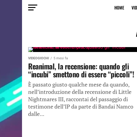
HOME
VI
VIDEOGIOCHI
5 mesi fa
Reanimal, la recensione: quando gli
“incubi” smettono di essere “piccoli”!
È passato giusto qualche mese da quando,
nell’introduzione della recensione di Little
Nightmares III, raccontai del passaggio di
testimone dell’IP da parte di Bandai Namco
dalle...