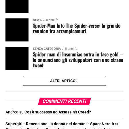
NEWS
8 anni fa
Spider-Man Into The Spider-verse: la grande
reunion tra arrampicamuri
SENZA CATEGORIA
8 anni fa
Spider-man di Insomniac entra in fase gold –
lo annunciano gli sviluppatori con uno strano
tweet
ALTRI ARTICOLI
COMMENTI RECENTI
Andrea
su
Cos’è successo ad Assassin’s Creed?
Supergirl - Recensione: la donna del domani - SpaceNerd.it
su