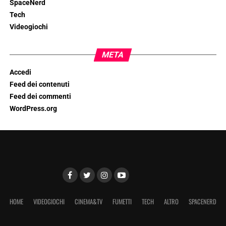
SpaceNerd
Tech
Videogiochi
META
Accedi
Feed dei contenuti
Feed dei commenti
WordPress.org
HOME
VIDEOGIOCHI
CINEMA&TV
FUMETTI
TECH
ALTRO
SPACENERD