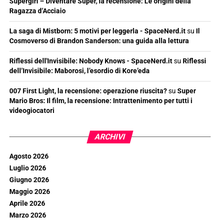
Supergirl – Diventare Super, la recensione: Le origini della
Ragazza d’Acciaio
La saga di Mistborn: 5 motivi per leggerla - SpaceNerd.it
su
Il
Cosmoverso di Brandon Sanderson: una guida alla lettura
Riflessi dell'Invisibile: Nobody Knows - SpaceNerd.it
su
Riflessi
dell’Invisibile: Maborosi, l’esordio di Kore’eda
007 First Light, la recensione: operazione riuscita?
su
Super
Mario Bros: Il film, la recensione: Intrattenimento per tutti i
videogiocatori
ARCHIVI
Agosto 2026
Luglio 2026
Giugno 2026
Maggio 2026
Aprile 2026
Marzo 2026