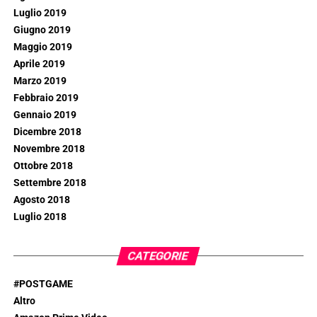
Luglio 2019
Giugno 2019
Maggio 2019
Aprile 2019
Marzo 2019
Febbraio 2019
Gennaio 2019
Dicembre 2018
Novembre 2018
Ottobre 2018
Settembre 2018
Agosto 2018
Luglio 2018
CATEGORIE
#POSTGAME
Altro