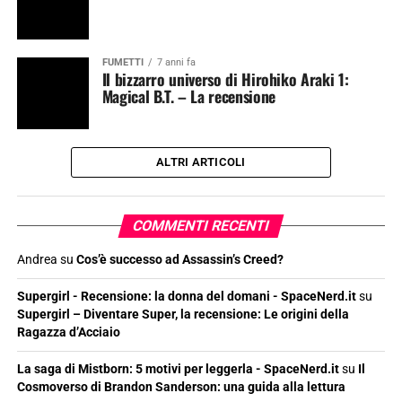
FUMETTI
7 anni fa
Il bizzarro universo di Hirohiko Araki 1:
Magical B.T. – La recensione
ALTRI ARTICOLI
COMMENTI RECENTI
Andrea
su
Cos’è successo ad Assassin’s Creed?
Supergirl - Recensione: la donna del domani - SpaceNerd.it
su
Supergirl – Diventare Super, la recensione: Le origini della
Ragazza d’Acciaio
La saga di Mistborn: 5 motivi per leggerla - SpaceNerd.it
su
Il
Cosmoverso di Brandon Sanderson: una guida alla lettura