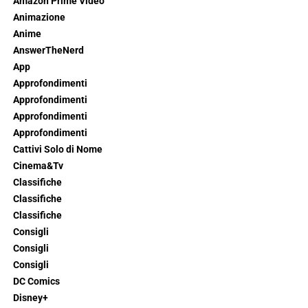
Amazon Prime Video
Animazione
Anime
AnswerTheNerd
App
Approfondimenti
Approfondimenti
Approfondimenti
Approfondimenti
Cattivi Solo di Nome
Cinema&Tv
Classifiche
Classifiche
Classifiche
Consigli
Consigli
Consigli
DC Comics
Disney+