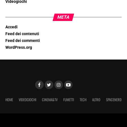
Videogiochi
META
Accedi
Feed dei contenuti
Feed dei commenti
WordPress.org
HOME
VIDEOGIOCHI
CINEMA&TV
FUMETTI
TECH
ALTRO
SPACENERD