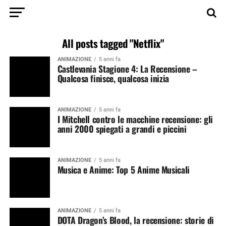
All posts tagged "Netflix"
ANIMAZIONE
5 anni fa
Castlevania Stagione 4: La Recensione –
Qualcosa finisce, qualcosa inizia
ANIMAZIONE
5 anni fa
I Mitchell contro le macchine recensione: gli
anni 2000 spiegati a grandi e piccini
ANIMAZIONE
5 anni fa
Musica e Anime: Top 5 Anime Musicali
ANIMAZIONE
5 anni fa
DOTA Dragon’s Blood, la recensione: storie di