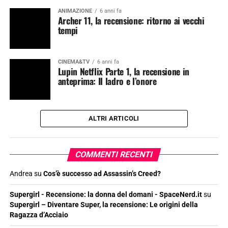
ANIMAZIONE
6 anni fa
Archer 11, la recensione: ritorno ai vecchi
tempi
CINEMA&TV
6 anni fa
Lupin Netflix Parte 1, la recensione in
anteprima: Il ladro e l’onore
ALTRI ARTICOLI
COMMENTI RECENTI
Andrea
su
Cos’è successo ad Assassin’s Creed?
Supergirl - Recensione: la donna del domani - SpaceNerd.it
su
Supergirl – Diventare Super, la recensione: Le origini della
Ragazza d’Acciaio