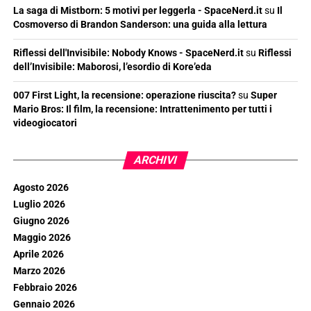
La saga di Mistborn: 5 motivi per leggerla - SpaceNerd.it
su
Il
Cosmoverso di Brandon Sanderson: una guida alla lettura
Riflessi dell'Invisibile: Nobody Knows - SpaceNerd.it
su
Riflessi
dell’Invisibile: Maborosi, l’esordio di Kore’eda
007 First Light, la recensione: operazione riuscita?
su
Super
Mario Bros: Il film, la recensione: Intrattenimento per tutti i
videogiocatori
ARCHIVI
Agosto 2026
Luglio 2026
Giugno 2026
Maggio 2026
Aprile 2026
Marzo 2026
Febbraio 2026
Gennaio 2026