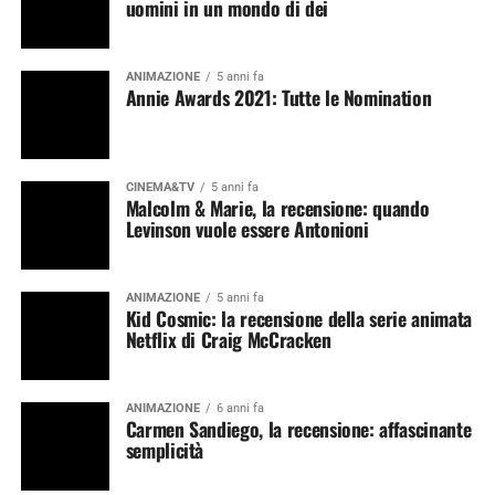
uomini in un mondo di dei
ANIMAZIONE
5 anni fa
Annie Awards 2021: Tutte le Nomination
CINEMA&TV
5 anni fa
Malcolm & Marie, la recensione: quando
Levinson vuole essere Antonioni
ANIMAZIONE
5 anni fa
Kid Cosmic: la recensione della serie animata
Netflix di Craig McCracken
ANIMAZIONE
6 anni fa
Carmen Sandiego, la recensione: affascinante
semplicità