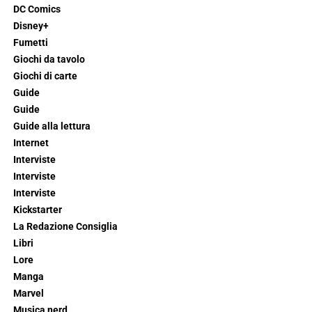
DC Comics
Disney+
Fumetti
Giochi da tavolo
Giochi di carte
Guide
Guide
Guide alla lettura
Internet
Interviste
Interviste
Interviste
Kickstarter
La Redazione Consiglia
Libri
Lore
Manga
Marvel
Musica nerd