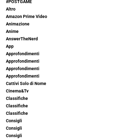
#POSTGAME
Altro
Amazon Prime Video
Animazione
Anime
AnswerTheNerd
App
Approfondimenti
Approfondimenti
Approfondimenti
Approfondimenti
Cattivi Solo di Nome
Cinema&Tv
Classifiche
Classifiche
Classifiche
Consigli
Consigli
Consigli