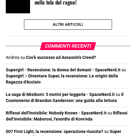
nella tela del ragno!
ALTRI ARTICOLI
COMMENTI RECENTI
Andrea
su
Cos’è successo ad Assassin’s Creed?
Supergirl - Recensione: la donna del domani - SpaceNerd.it
su
Supergirl – Diventare Super, la recensione: Le origini della
Ragazza d’Acciaio
La saga di Mistborn: 5 motivi per leggerla - SpaceNerd.it
su
Il
Cosmoverso di Brandon Sanderson: una guida alla lettura
Riflessi dell'Invisibile: Nobody Knows - SpaceNerd.it
su
Riflessi
dell’Invisibile: Maborosi, l’esordio di Kore’eda
007 First Light, la recensione: operazione riuscita?
su
Super