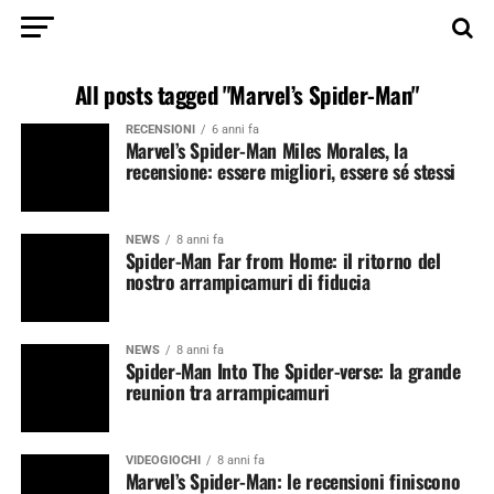
All posts tagged "Marvel’s Spider-Man"
RECENSIONI
6 anni fa
Marvel’s Spider-Man Miles Morales, la
recensione: essere migliori, essere sé stessi
NEWS
8 anni fa
Spider-Man Far from Home: il ritorno del
nostro arrampicamuri di fiducia
NEWS
8 anni fa
Spider-Man Into The Spider-verse: la grande
reunion tra arrampicamuri
VIDEOGIOCHI
8 anni fa
Marvel’s Spider-Man: le recensioni finiscono