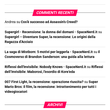
COMMENTI RECENTI
Andrea
su
Cos’è successo ad Assassin’s Creed?
Supergirl - Recensione: la donna del domani - SpaceNerd.it
su
Supergirl – Diventare Super, la recensione: Le origini della
Ragazza d’Acciaio
La saga di Mistborn: 5 motivi per leggerla - SpaceNerd.it
su
Il
Cosmoverso di Brandon Sanderson: una guida alla lettura
Riflessi dell'Invisibile: Nobody Knows - SpaceNerd.it
su
Riflessi
dell’Invisibile: Maborosi, l’esordio di Kore’eda
007 First Light, la recensione: operazione riuscita?
su
Super
Mario Bros: Il film, la recensione: Intrattenimento per tutti i
videogiocatori
ARCHIVI