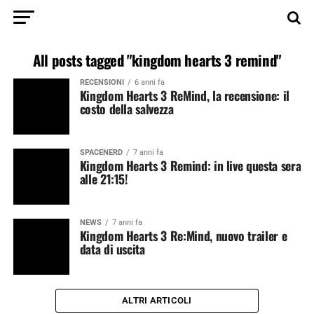
All posts tagged "kingdom hearts 3 remind"
RECENSIONI
6 anni fa
Kingdom Hearts 3 ReMind, la recensione: il
costo della salvezza
SPACENERD
7 anni fa
Kingdom Hearts 3 Remind: in live questa sera
alle 21:15!
NEWS
7 anni fa
Kingdom Hearts 3 Re:Mind, nuovo trailer e
data di uscita
ALTRI ARTICOLI