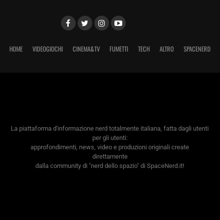
HOME
VIDEOGIOCHI
CINEMA&TV
FUMETTI
TECH
ALTRO
SPACENERD
La piattaforma d'informazione nerd totalmente italiana, fatta dagli utenti
per gli utenti:
approfondimenti, news, video e produzioni originali create
direttamente
dalla community di "nerd dello spazio" di SpaceNerd.it!