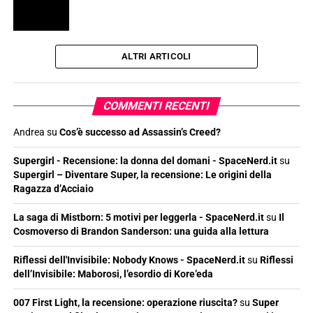
ALTRI ARTICOLI
COMMENTI RECENTI
Andrea
su
Cos’è successo ad Assassin’s Creed?
Supergirl - Recensione: la donna del domani - SpaceNerd.it
su
Supergirl – Diventare Super, la recensione: Le origini della
Ragazza d’Acciaio
La saga di Mistborn: 5 motivi per leggerla - SpaceNerd.it
su
Il
Cosmoverso di Brandon Sanderson: una guida alla lettura
Riflessi dell'Invisibile: Nobody Knows - SpaceNerd.it
su
Riflessi
dell’Invisibile: Maborosi, l’esordio di Kore’eda
007 First Light, la recensione: operazione riuscita?
su
Super