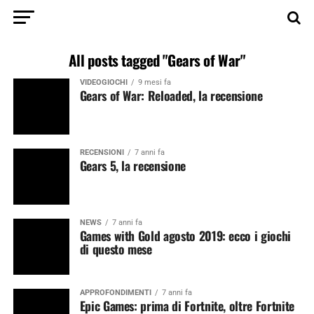
All posts tagged "Gears of War"
VIDEOGIOCHI
9 mesi fa
Gears of War: Reloaded, la recensione
RECENSIONI
7 anni fa
Gears 5, la recensione
NEWS
7 anni fa
Games with Gold agosto 2019: ecco i giochi
di questo mese
APPROFONDIMENTI
7 anni fa
Epic Games: prima di Fortnite, oltre Fortnite